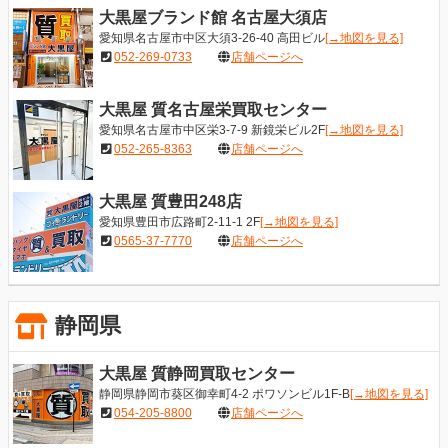
大黒屋ブランド館 名古屋大須店
愛知県名古屋市中区大須3-26-40 高田ビル
[→地図を見る]
052-269-0733
店舗ページへ
大黒屋 質名古屋栄買取センター
愛知県名古屋市中区栄3-7-9 新鏡栄ビル2F
[→地図を見る]
052-265-8363
店舗ページへ
大黒屋 質豊田248店
愛知県豊田市広路町2-11-1 2F
[→地図を見る]
0565-37-7770
店舗ページへ
静岡県
大黒屋 質静岡買取センター
静岡県静岡市葵区御幸町4-2 ポワソンビル1F-B
[→地図を見る]
054-205-8800
店舗ページへ