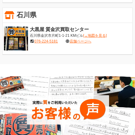
石川県
大黒屋 質金沢買取センター
石川県金沢市片町1-1-21 KMビル
[→地図を見る]
076-224-5181
店舗ページへ