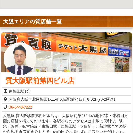
大阪エリアの質店舗一覧
質大阪駅前第四ビル店
東梅田駅1分
大阪府大阪市北区梅田1-11-4 大阪駅前第四ビルB2F(73-2区画)
06-6440-7222
大黒屋 質大阪駅前第四ビル店は、大阪駅前第4ビルの地下2階・東梅田方
面に店舗を構えております。各駅からのアクセスは非常に便利で、阪
急・阪神・御堂筋線・東梅田駅・西梅田駅・大阪駅・北新地駅全ての駅
から地下通路直通ですので、雨の日でも濡れずにご来店いただけます。