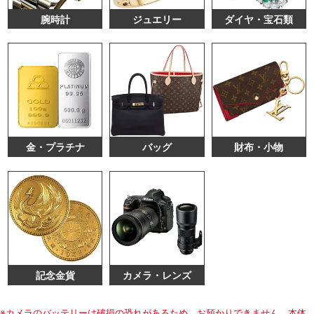
腕時計
ジュエリー
ダイヤ・宝石類
金・プラチナ
バッグ
財布・小物
記念金貨
カメラ・レンズ
※カメラのバッテリーは破損の恐れがあるため、お預かりできません。本体