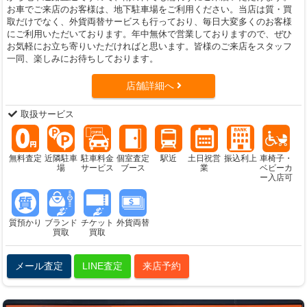
お車でご来店のお客様は、地下駐車場をご利用ください。当店は質・買
取だけでなく、外貨両替サービスも行っており、毎日大変多くのお客様
にご利用いただいております。年中無休で営業しておりますので、ぜひ
お気軽にお立ち寄りいただければと思います。皆様のご来店をスタッフ
一同、楽しみにお待ちしております。
店舗詳細へ
取扱サービス
無料査定
近隣駐車
駐車料金
個室査定
駅近
土日祝営
振込利上
車椅子・
場
サービス
ブース
業
ベビーカ
ー入店可
質預かり
ブランド
チケット
外貨両替
買取
買取
メール査定
LINE査定
来店予約