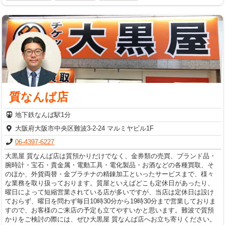
質なんば店
地下鉄なんば駅1分
大阪府大阪市中央区難波3-2-24 マルミヤビル1F
06-4397-6227
大黒屋 質なんば店は質預かりだけでなく、金券類の売買、ブランド品・
腕時計・宝石・貴金属・電動工具・電化製品・お酒などの各種買取、そ
のほか、外貨両替・金プラチナの精錬加工といったサービスまで、様々
な業務を取り扱っております。質屋といえばどこも定休日があったり、
曜日によって短縮営業されている店が多いですが、当店は定休日は設け
ておらず、曜日を問わず毎日10時30分から19時30分まで営業しておりま
すので、お客様のご来店の予定も立てやすいかと思います。難波で質預
かりをご検討の際には、ぜひ大黒屋 質なんば店へお立ち寄りください。