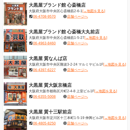
大黒屋ブランド館 心斎橋店
大阪府大阪市中央区心斎橋筋2-6-1
[→地図を見る]
06-4708-9570
店舗ページへ
大黒屋ブランド館 心斎橋大丸前店
大阪府大阪市中央区心斎橋筋1-5-27
[→地図を見る]
06-4963-8460
店舗ページへ
大黒屋 質なんば店
大阪府大阪市中央区難波3-2-24 マルミヤビル1F
[→地図を見る]
06-4397-6227
店舗ページへ
大黒屋 質大阪京橋店
大阪府大阪市都島区片町2-4-8 上室ビル1F
[→地図を見る]
06-6355-5008
店舗ページへ
大黒屋 質十三駅前店
大阪府大阪市淀川区十三本町1-5-19 伸興ビル2F
[→地図を見る]
06-4805-8250
店舗ページへ