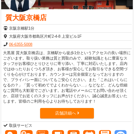
質大阪京橋店
京阪京橋駅1分
大阪府大阪市都島区片町2-4-8 上室ビル1F
06-6355-5008
大黒屋 質大阪京橋店は、京橋駅から徒歩1分というアクセスの良い場所に
ございます。取り扱い業務は質と買取のみで、経験知識ともに豊富なス
タッフがお客様ひとりひとりに寄り添い、丁寧に対応いたします。店内
ではゆったりおくつろぎ頂き、お客様が安心してお取引をできる空間づ
くりを心がけております。カウンターは完全個室となっておりますの
で、プライバシー面についてもご安心ください。また「これはいくらに
なるの？」「質って初めてでよくわからない…」などなど、どんな些細
なご質問も大歓迎でございます。お電話やメールにてお問い合わせ頂く
か、店頭でお近くのスタッフにお声がけください。誠心誠意お答えいた
します。皆様のご利用を心よりお待ちしております！
店舗詳細へ
取扱サービス