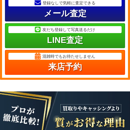
登録なしで気軽に査定できる
メール査定
友だち登録して写真送るだけ
LINE査定
混雑時でもお待たせしません
来店予約