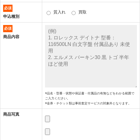
必須
質入れ
買取
申込種別
必須
商品内容
※品名・型番・状態や保証書・付属品の有無などをわかる範囲で
ご入力ください。
※金券・チケット類は事前査定サービスの対象外となります。
商品写真