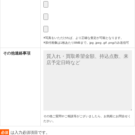
※写真をいただければ、より正確な査定が可能となります。
※添付画像は1枚あたり8MBまで。jpg .jpeg .gif .pngのみ送信可
その他連絡事項
その他ご質問やご相談等がございましたら、お気軽にお問合せく
ださい。
は入力必須項目です。
必須