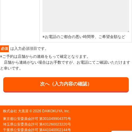
※お電話のご都合の悪い時間帯、ご希望金額など
は入力必須項目です。
必須
※ご予約は店舗からの連絡をもって確定となります。
店舗から連絡がない場合はお手数ですが、お電話にてご確認いただけます
と幸いです。
株式会社 大黒屋 © 2026 DAIKOKUYA, Inc.
東京都公安委員会許可 第301049904375号
埼玉県公安委員会許可 第431260023220号
千葉県公安委員会許可 第441040002144号