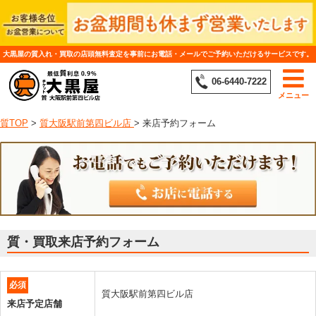
大黒屋の質入れ・買取の店頭無料査定を事前にお電話・メールでご予約いただけるサービスです。
06-6440-7222
メニュー
質TOP
>
質大阪駅前第四ビル店
>
来店予約フォーム
質・買取来店予約フォーム
必須
質大阪駅前第四ビル店
来店予定店舗