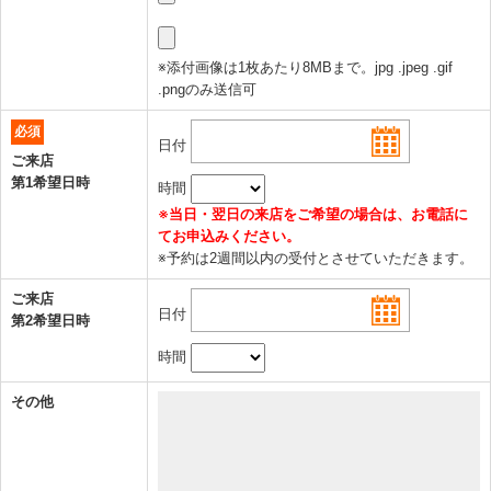
※添付画像は1枚あたり8MBまで。jpg .jpeg .gif
.pngのみ送信可
必須
日付
ご来店
第1希望日時
時間
※当日・翌日の来店をご希望の場合は、お電話に
てお申込みください。
※予約は2週間以内の受付とさせていただきます。
ご来店
日付
第2希望日時
時間
その他