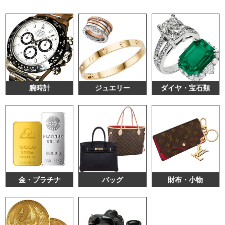
腕時計
ジュエリー
ダイヤ・宝石類
金・プラチナ
バッグ
財布・小物