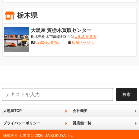
栃木県
大黒屋 質栃木買取センター
栃木県栃木市薗部町3-4-1
[→地図を見る]
0282-20-0780
店舗ページへ
大黒屋TOP
会社概要
プライバシーポリシー
質店舗一覧
株式会社 大黒屋 © 2026 DAIKOKUYA, Inc.