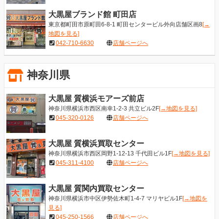
大黒屋ブランド館 町田店
東京都町田市原町田6-8-1 町田センタービル外向店舗区画8
[→
地図を見る]
042-710-6630
店舗ページへ
神奈川県
大黒屋 質横浜モアーズ前店
神奈川県横浜市西区南幸1-2-3 共立ビル2F
[→地図を見る]
045-320-0126
店舗ページへ
大黒屋 質横浜買取センター
神奈川県横浜市西区岡野1-12-13 千代田ビル1F
[→地図を見る]
045-311-4100
店舗ページへ
大黒屋 質関内買取センター
神奈川県横浜市中区伊勢佐木町1-4-7 マリヤビル1F
[→地図を
見る]
045-250-1566
店舗ページへ