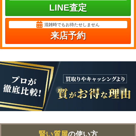
LINE査定
混雑時でもお待たせしません
来店予約
賢い質屋
の使い方