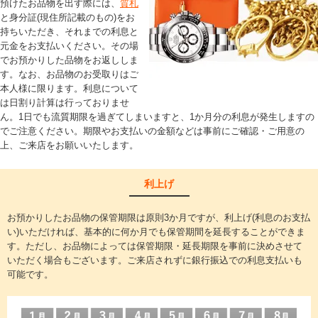
預けたお品物を出す際には、
質札
と身分証(現住所記載のもの)をお
持ちいただき、それまでの利息と
元金をお支払いください。その場
でお預かりした品物をお返ししま
す。なお、お品物のお受取りはご
本人様に限ります。利息について
は日割り計算は行っておりませ
ん。1日でも流質期限を過ぎてしまいますと、1か月分の利息が発生しますの
でご注意ください。期限やお支払いの金額などは事前にご確認・ご用意の
上、ご来店をお願いいたします。
利上げ
お預かりしたお品物の保管期限は原則3か月ですが、利上げ(利息のお支払
い)いただければ、基本的に何か月でも保管期間を延長することができま
す。ただし、お品物によっては保管期限・延長期限を事前に決めさせて
いただく場合もございます。ご来店されずに銀行振込での利息支払いも
可能です。