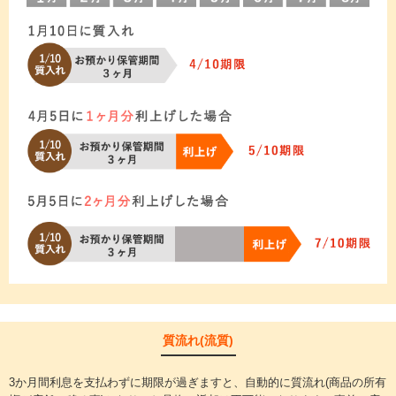
質流れ(流質)
3か月間利息を支払わずに期限が過ぎますと、自動的に質流れ(商品の所有