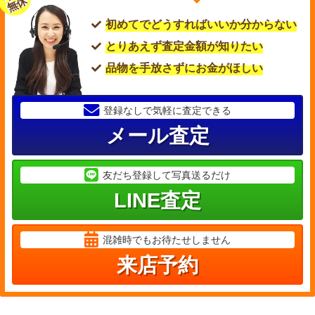
無休
初めてでどうすればいいか分からない
とりあえず査定金額が知りたい
品物を手放さずにお金がほしい
登録なしで気軽に査定できる
メール査定
友だち登録して写真送るだけ
LINE査定
混雑時でもお待たせしません
来店予約