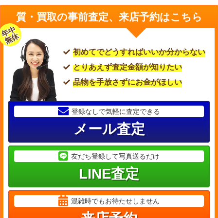
質・買取の事前査定、来店予約はこちら
年中
無休
初めてでどうすればいいか分からない
とりあえず査定金額が知りたい
品物を手放さずにお金がほしい
登録なしで気軽に査定できる
メール査定
友だち登録して写真送るだけ
LINE査定
混雑時でもお待たせしません