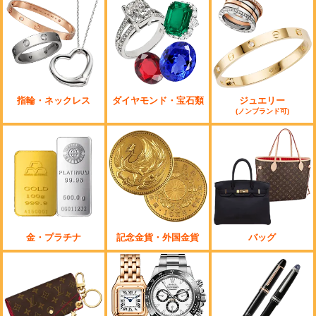
指輪・ネックレス
ダイヤモンド・宝石類
ジュエリー
(ノンブランド可)
金・プラチナ
記念金貨・外国金貨
バッグ