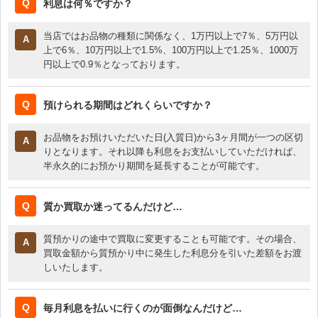
利息は何％ですか？
当店ではお品物の種類に関係なく、1万円以上で7％、5万円以
上で6％、10万円以上で1.5%、100万円以上で1.25％、1000万
円以上で0.9％となっております。
預けられる期間はどれくらいですか？
お品物をお預けいただいた日(入質日)から3ヶ月間が一つの区切
りとなります。それ以降も利息をお支払いしていただければ、
半永久的にお預かり期間を延長することが可能です。
質か買取か迷ってるんだけど…
質預かりの途中で買取に変更することも可能です。その場合、
買取金額から質預かり中に発生した利息分を引いた差額をお渡
しいたします。
毎月利息を払いに行くのが面倒なんだけど…