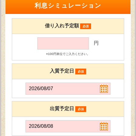
利息シミュレーション
借り入れ予定額
必須
円
※100円単位でご入力ください。
入質予定日
必須
出質予定日
必須