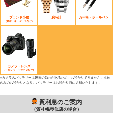
ブランド小物
腕時計
万年筆・ボールペン
(財布・キーケースなど)
カメラ・レンズ
(一眼レフ・デジカメなど)
※カメラのバッテリーは破損の恐れがあるため、お預かりできません。本体
のみのお預かりとなり、バッテリーはお預かり時に返却いたします。
質利息のご案内
（質札幌琴似店の場合）