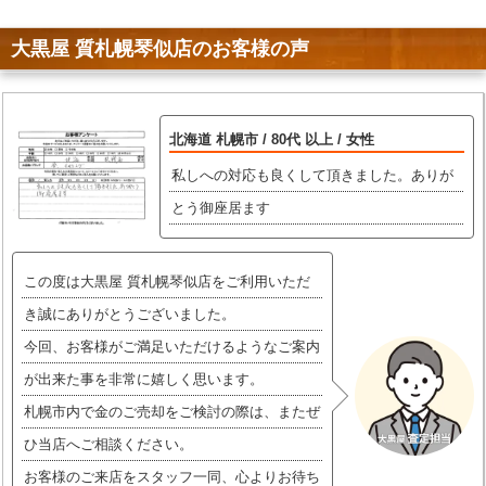
大黒屋 質札幌琴似店のお客様の声
北海道 札幌市 / 80代 以上 / 女性
私しへの対応も良くして頂きました。ありが
とう御座居ます
この度は大黒屋 質札幌琴似店をご利用いただ
き誠にありがとうございました。
今回、お客様がご満足いただけるようなご案内
が出来た事を非常に嬉しく思います。
札幌市内で金のご売却をご検討の際は、またぜ
ひ当店へご相談ください。
お客様のご来店をスタッフ一同、心よりお待ち