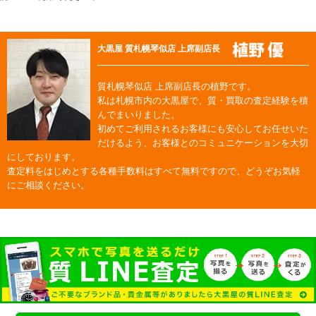
大黒屋 質札幌琴似店 上席副店長
質札幌琴似店 上席副店長の植野です。
私は札幌市内の大黒屋で、質・買取の査定経験を積
んでまいりました。
初めてご利用されるお客様にも安心してお任せいた
だけるよう、お客様とのコミュニケーションを大切
にしております。
査定料をはじめとする各種手数料はすべて無料ですので、どうぞお気軽
にご相談ください。