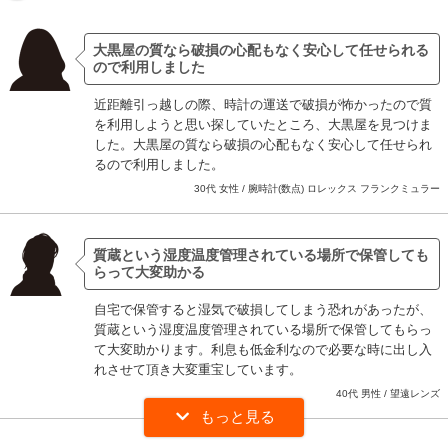
大黒屋の質なら破損の心配もなく安心して任せられる
ので利用しました
近距離引っ越しの際、時計の運送で破損が怖かったので質
を利用しようと思い探していたところ、大黒屋を見つけま
した。大黒屋の質なら破損の心配もなく安心して任せられ
るので利用しました。
30代 女性 / 腕時計(数点) ロレックス フランクミュラー
質蔵という湿度温度管理されている場所で保管しても
らって大変助かる
自宅で保管すると湿気で破損してしまう恐れがあったが、
質蔵という湿度温度管理されている場所で保管してもらっ
て大変助かります。利息も低金利なので必要な時に出し入
れさせて頂き大変重宝しています。
40代 男性 / 望遠レンズ