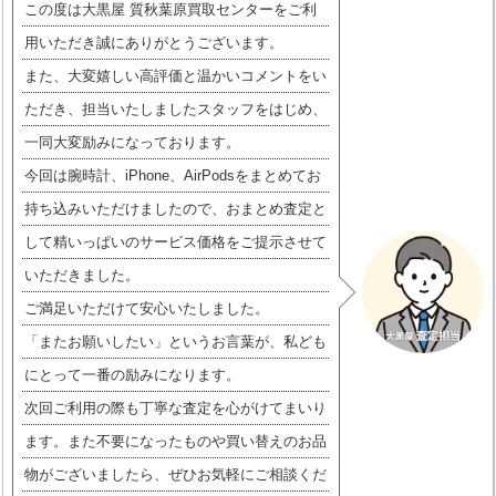
この度は大黒屋 質秋葉原買取センターをご利
用いただき誠にありがとうございます。
また、大変嬉しい高評価と温かいコメントをい
ただき、担当いたしましたスタッフをはじめ、
一同大変励みになっております。
今回は腕時計、iPhone、AirPodsをまとめてお
持ち込みいただけましたので、おまとめ査定と
して精いっぱいのサービス価格をご提示させて
いただきました。
ご満足いただけて安心いたしました。
「またお願いしたい」というお言葉が、私ども
にとって一番の励みになります。
次回ご利用の際も丁寧な査定を心がけてまいり
ます。また不要になったものや買い替えのお品
物がございましたら、ぜひお気軽にご相談くだ