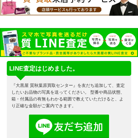
LINE査定はじめました。
『大黒屋 質秋葉原買取センター』を友だち追加して、査定
したいお品物の写真を送ってください。
型番や商品状態、
箱・付属品の有無もわかる範囲で教えていただけると、よ
り正確な金額がご案内できます。