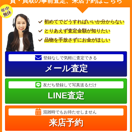
質・買取の事前査定、来店予約はこちら
年中
無休
初めてでどうすればいいか分からない
とりあえず査定金額が知りたい
品物を手放さずにお金がほしい
登録なしで気軽に査定できる
メール査定
友だち登録して写真送るだけ
LINE査定
混雑時でもお待たせしません
来店予約