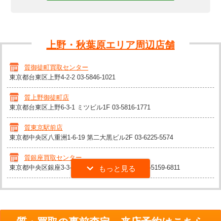
上野・秋葉原エリア周辺店舗
質御徒町買取センター
東京都台東区上野4-2-2
03-5846-1021
質上野御徒町店
東京都台東区上野6-3-1 ミツビル1F
03-5816-1771
質東京駅前店
東京都中央区八重洲1-6-19 第二大黒ビル2F
03-6225-5574
質銀座買取センター
東京都中央区銀座3-3-7 サカイリ9ビル1F-B1F
03-5159-6811