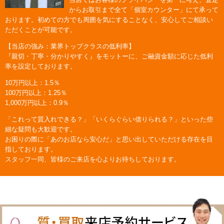
からお取引まで全て「個室カウンター」にて承って
おります。初めての方でも周囲を気にすることなく、安心してご相談い
ただくことが可能です。
【当店の強み：業界トップクラスの低利率】
『親切・丁寧・分かりやすく』をモットーに、ご融資金額に応じた低利
率を設定しております。
10万円以上：1.5％
100万円以上：1.25％
1,000万円以上：0.9％
「これって質入れできる？」「いくらぐらい借りられる？」といった些
細な疑問も大歓迎です。
お困りの際に「あのお店なら安心だ」と思い出していただける存在を目
指しております。
スタッフ一同、皆様のご来店を心よりお待ちしております。