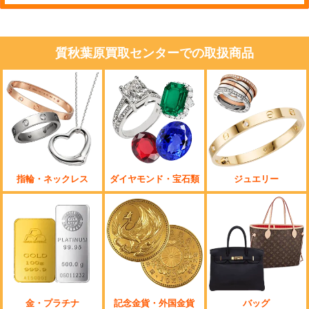
質秋葉原買取センターでの取扱商品
指輪・ネックレス
ダイヤモンド・宝石類
ジュエリー
金・プラチナ
記念金貨・外国金貨
バッグ