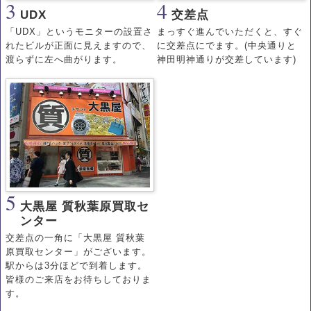
3
4
UDX
交差点
「UDX」というモニターの設置さ
まっすぐ進んでいただくと、すぐ
れたビルが正面に見えますので、
に交差点にでます。(中央通りと
渡らずに左へ曲がります。
神田明神通りが交差しています)
5
大黒屋 質秋葉原買取セ
ンター
交差点の一角に「大黒屋 質秋葉
原買取センター」がございます。
駅からは3分ほどで到着します。
皆様のご来店をお待ちしておりま
す。