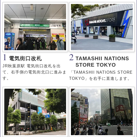
1
2
電気街口改札
TAMASHII NATIONS
STORE TOKYO
JR秋葉原駅 電気街口改札を出
て、右手側の電気街北口に進みま
「TAMASHII NATIONS STORE
す。
TOKYO」を右手に直進します。