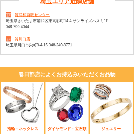
埼玉エリア近隣店舗
質浦和買取センター
埼玉県さいたま市浦和区東高砂町14-4 サンライズハスミ1F
048-799-4044
質川口店
埼玉県川口市栄町3-4-15
048-240-3771
春日部店によくお持込みいただくお品物
指輪・ネックレス
ダイヤモンド・宝石類
ジュエリー