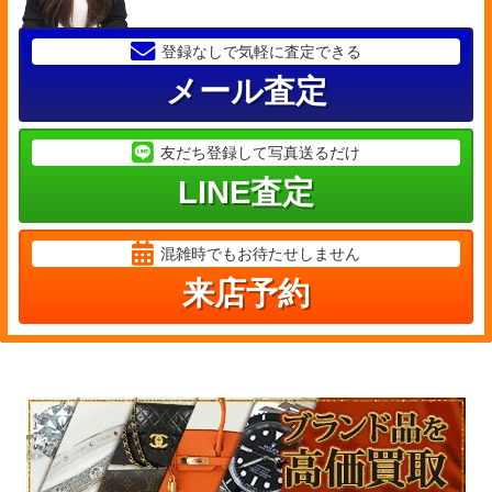
登録なしで気軽に査定できる
メール査定
友だち登録して写真送るだけ
LINE査定
混雑時でもお待たせしません
来店予約