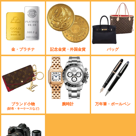
金・プラチナ
記念金貨・外国金貨
バッグ
ブランド小物
腕時計
万年筆・ボールペン
(財布・キーケースなど)