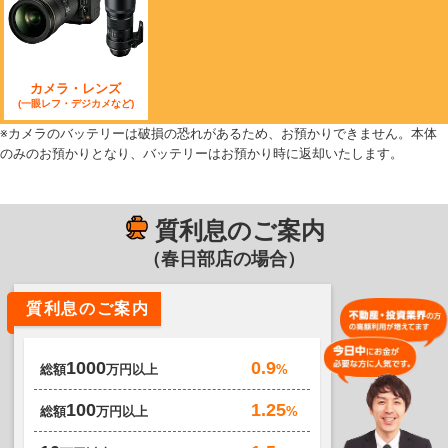
カメラ・レンズ
(一眼レフ・デジカメなど)
※カメラのバッテリーは破損の恐れがあるため、お預かりできません。本体
のみのお預かりとなり、バッテリーはお預かり時に返却いたします。
質利息のご案内
（春日部店の場合）
質利息のご案内
0.9
1000
%
総額
万円以上
1.25
100
%
総額
万円以上