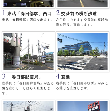
1
2
東武「春日部駅」西口
交番前の横断歩道
東武「春日部駅」西口を出ます。
左手側にみえます交番前の横断歩
道を渡り、直進します。
3
4
「春日部郵便局」
直進
左手側に「春日部郵便局」がある
右手側に「春日部市役所」がみえ
角を左折し、しばらく直進しま
る通りを直進します。
す。