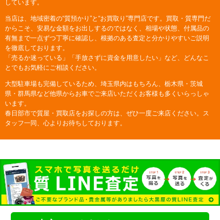
しています。
当店は、地域密着の“質預かり”と“お買取り”専門店です。買取・質専門だ
からこそ、安易な金額をお出しするのではなく、相場や状態、付属品の
有無まで一点ずつ丁寧に確認し、根拠のある査定と分かりやすいご説明
を徹底しております。
「売るか迷っている」「手放さずに資金を用意したい」など、どんなこ
とでもお気軽にご相談ください。
大型駐車場も完備しているため、埼玉県内はもちろん、栃木県・茨城
県・群馬県など他県からお車でご来店いただくお客様も多くいらっしゃ
います。
春日部市で質屋・買取店をお探しの方は、ぜひ一度ご来店ください。ス
タッフ一同、心よりお待ちしております。