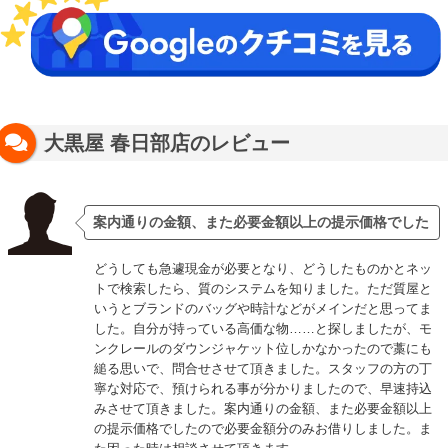
大黒屋 春日部店のレビュー
案内通りの金額、また必要金額以上の提示価格でした
どうしても急遽現金が必要となり、どうしたものかとネッ
トで検索したら、質のシステムを知りました。ただ質屋と
いうとブランドのバッグや時計などがメインだと思ってま
した。自分が持っている高価な物……と探しましたが、モ
ンクレールのダウンジャケット位しかなかったので藁にも
縋る思いで、問合せさせて頂きました。スタッフの方の丁
寧な対応で、預けられる事が分かりましたので、早速持込
みさせて頂きました。案内通りの金額、また必要金額以上
の提示価格でしたので必要金額分のみお借りしました。ま