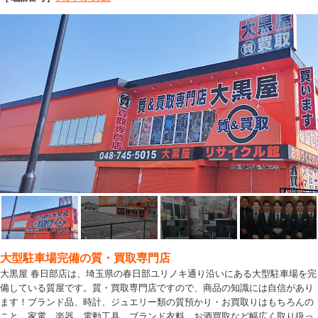
大型駐車場完備の質・買取専門店
大黒屋 春日部店は、埼玉県の春日部ユリノキ通り沿いにある大型駐車場を完
備している質屋です。質・買取専門店ですので、商品の知識には自信があり
ます！ブランド品、時計、ジュエリー類の質預かり・お買取りはもちろんの
こと、家電、楽器、電動工具、ブランド衣料、お酒買取など幅広く取り扱っ