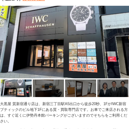
大黒屋 質新宿通り店は、新宿三丁目駅A5出口から徒歩20秒、1FがIWC新宿
ブティックのビル地下1Fにある質・買取専門店です。お車でご来店される方
は、すぐ近くに伊勢丹本館パーキングがございますのでそちらをご利用くだ
さい。