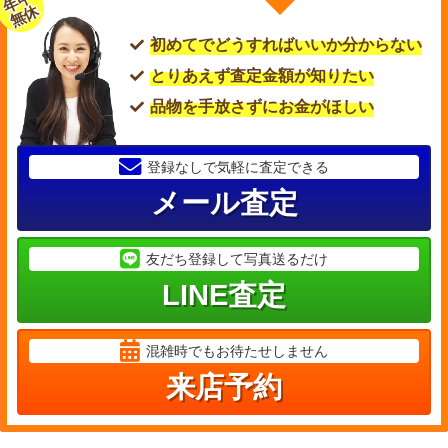
年中
無休
初めてでどうすればいいか分からない
とりあえず査定金額が知りたい
品物を手放さずにお金がほしい
登録なしで気軽に査定できる
メール査定
友だち登録して写真送るだけ
LINE査定
混雑時でもお待たせしません
来店予約