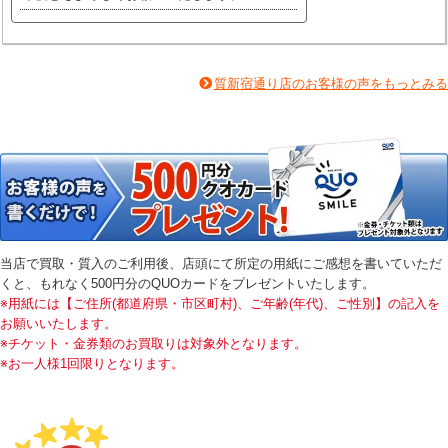
質新宿通り店のお客様の声をもっとみる
当店で買取・質入のご利用後、店頭にて所定の用紙にご感想を書いていただ
くと、もれなく500円分のQUOカードをプレゼントいたします。
※用紙には【ご住所(都道府県・市区町村)、ご年齢(年代)、ご性別】の記入を
お願いいたします。
※チケット・金券類のお買取りは対象外となります。
※お一人様1回限りとなります。