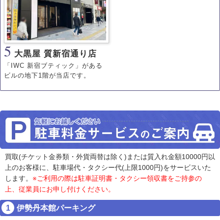
5
大黒屋 質新宿通り店
「IWC 新宿ブティック」がある
ビルの地下1階が当店です。
買取(チケット金券類・外貨両替は除く)または質入れ金額10000円以
上のお客様に、駐車場代・タクシー代(上限1000円)をサービスいた
します。
※ご利用の際は駐車証明書・タクシー領収書をご持参の
上、従業員にお申し付けください。
伊勢丹本館パーキング