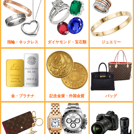
指輪・ネックレス
ダイヤモンド・宝石類
ジュエリー
金・プラチナ
記念金貨・外国金貨
バッグ