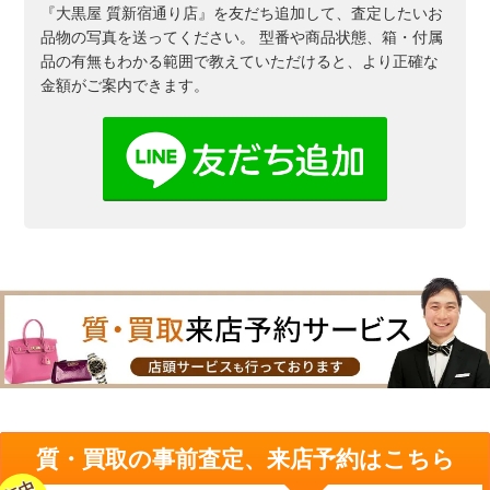
『大黒屋 質新宿通り店』を友だち追加して、査定したいお
品物の写真を送ってください。
型番や商品状態、箱・付属
品の有無もわかる範囲で教えていただけると、より正確な
金額がご案内できます。
質・買取の事前査定、来店予約はこちら