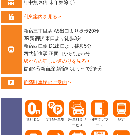
年中無休(年末年始除く)
利息案内を見る
新宿三丁目駅 A5出口より徒歩20秒
JR新宿駅 東口より徒歩3分
新宿西口駅 D1出口より徒歩5分
西武新宿駅 正面口から徒歩6分
駅からの詳しい道のりを見る
首都4号新宿線 新宿ICより車で約9分
近隣駐車場のご案内
無料査定
近隣駐車場
駐車料金サ
個室査定ブ
駅近
ービス
ース