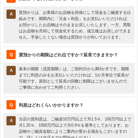
質預かりは、お客様のお品物を担保にして現金をご融資する仕
組みです。期限内に「元金＋利息」をお支払いいただければ、
お預かりしたお品物はそのままお戻しいたします。一方、買取
はお品物を売却して現金化するため、成立後はお戻しができま
せん。手放したくない場合は質預かりが向いております。
質預かりの期限はどれ位ですか？延長できますか？
基本の期限（流質期限）は、ご契約日から満3か月です。期限
までに利息のみをお支払いいただければ、1か月単位で延長が
可能です。原則として延長の回数に制限はございませんので、
ご事情に合わせてご利用ください。
利息はどれくらいかかりますか？
当店の質利息は、ご融資10万円以上で月1.5％、100万円以上で
月1.25％、1000万円以上で月0.9％を基準としております。お
品物やご融資金額によりご案内が変わる場合もございますの
で、詳しくは当店までお問合せください。