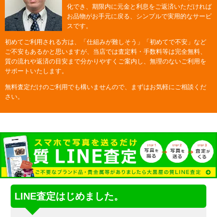
化でき、期限内に元金と利息をご返済いただければ
お品物がお手元に戻る、シンプルで実用的なサービ
スです。
初めてご利用される方は、「仕組みが難しそう」「初めてで不安」など
ご不安もあるかと思いますが、当店では査定料・手数料等は完全無料、
質の流れや返済の目安まで分かりやすくご案内し、無理のないご利用を
サポートいたします。
無料査定だけのご利用でも構いませんので、まずはお気軽にご相談くだ
さい。
LINE査定はじめました。