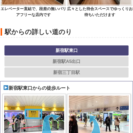
エレベーター直結で、段差の無いバリ
広々とした待合スペースでゆっくりお
アフリーな店内です
待ちいただけます
駅からの詳しい道のり
新宿駅東口
新宿駅A5出口
新宿三丁目駅
新宿駅東口からの徒歩ルート