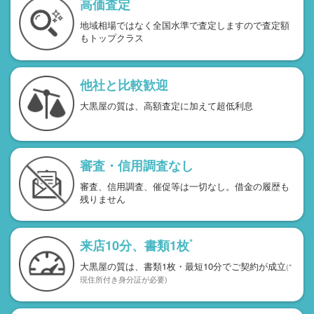
高価査定
地域相場ではなく全国水準で査定しますので査定額
もトップクラス
他社と比較歓迎
大黒屋の質は、高額査定に加えて超低利息
審査・信用調査なし
審査、信用調査、催促等は一切なし。借金の履歴も
残りません
*
来店10分、書類1枚
大黒屋の質は、書類1枚・最短10分でご契約が成立
(*
現住所付き身分証が必要)