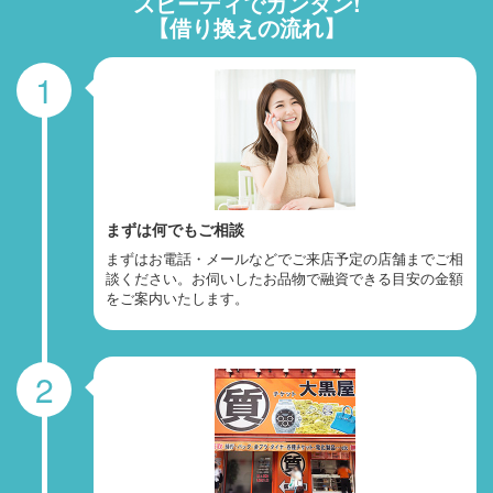
スピーディでカンタン!
【借り換えの流れ】
1
まずは何でもご相談
まずはお電話・メールなどでご来店予定の店舗までご相
談ください。お伺いしたお品物で融資できる目安の金額
をご案内いたします。
2