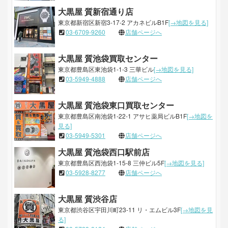
大黒屋 質新宿通り店
東京都新宿区新宿3-17-2 アカネビルB1F
[→地図を見る]
03-6709-9260
店舗ページへ
大黒屋 質池袋買取センター
東京都豊島区東池袋1-1-3 三華ビル
[→地図を見る]
03-5949-4888
店舗ページへ
大黒屋 質池袋東口買取センター
東京都豊島区南池袋1-22-1 アサヒ薬局ビルB1F
[→地図を
見る]
03-5949-5301
店舗ページへ
大黒屋 質池袋西口駅前店
東京都豊島区西池袋1-15-8 三仲ビル5F
[→地図を見る]
03-5928-8277
店舗ページへ
大黒屋 質渋谷店
東京都渋谷区宇田川町23-11 リ・エムビル3F
[→地図を見
る]