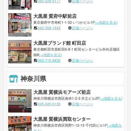
042-329-5177
店舗ページへ
大黒屋 質府中駅前店
東京都府中市寿町1-1-32 いつかビル1F
[→地図を見る]
042-358-1645
店舗ページへ
大黒屋ブランド館 町田店
東京都町田市原町田6-8-1 町田センタービル外向店舗区
画8
[→地図を見る]
042-710-6630
店舗ページへ
神奈川県
大黒屋 質横浜モアーズ前店
神奈川県横浜市西区南幸1-2-3 共立ビル2F
[→地図を見る]
045-320-0126
店舗ページへ
大黒屋 質横浜買取センター
神奈川県横浜市西区岡野1-12-13 千代田ビル1F
[→地図を
見る]