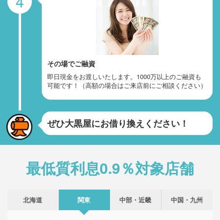
4
その場でご融資
即日現金をお渡しいたします。1000万以上のご融資も
可能です！（高額の場合はご来店前にご相談ください）
ぜひ大黒屋にお借り換えください！
最低質利息0.9％対象店舗
北海道
関東
中部・近畿
中国・九州