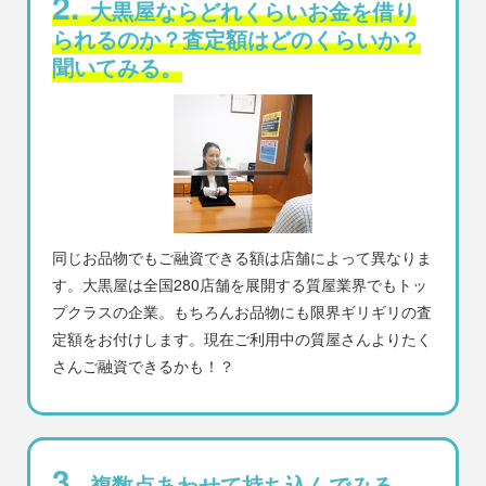
2.
大黒屋ならどれくらいお金を借り
られるのか？査定額はどのくらいか？
聞いてみる。
同じお品物でもご融資できる額は店舗によって異なりま
す。大黒屋は全国280店舗を展開する質屋業界でもトッ
プクラスの企業。もちろんお品物にも限界ギリギリの査
定額をお付けします。現在ご利用中の質屋さんよりたく
さんご融資できるかも！？
3.
複数点あわせて持ち込んでみる。