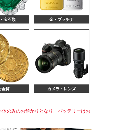
・宝石類
金・プラチナ
念金貨
カメラ・レンズ
本体のみのお預かりとなり、バッテリーはお