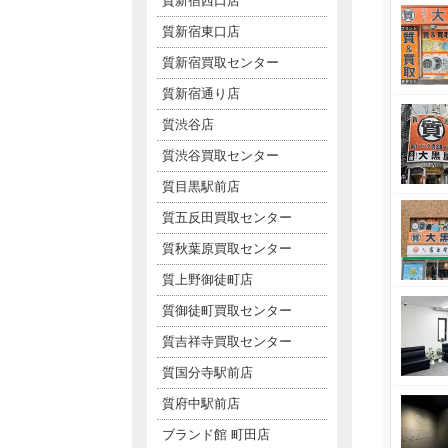
質新宿西口店
質新宿東口店
質新宿買取センター
質新宿通り店
質渋谷店
質渋谷買取センター
質目黒駅前店
質五反田買取センター
質秋葉原買取センター
質上野御徒町店
質御徒町買取センター
質吉祥寺買取センター
質国分寺駅前店
質府中駅前店
ブランド館 町田店