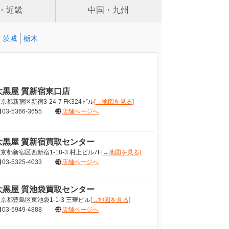
・近畿
中国・九州
茨城
栃木
大黒屋 質新宿東口店
京都新宿区新宿3-24-7 FK324ビル
[→地図を見る]
03-5366-3655
店舗ページへ
大黒屋 質新宿買取センター
京都新宿区西新宿1-18-3 村上ビル7F
[→地図を見る]
03-5325-4033
店舗ページへ
大黒屋 質池袋買取センター
京都豊島区東池袋1-1-3 三華ビル
[→地図を見る]
03-5949-4888
店舗ページへ