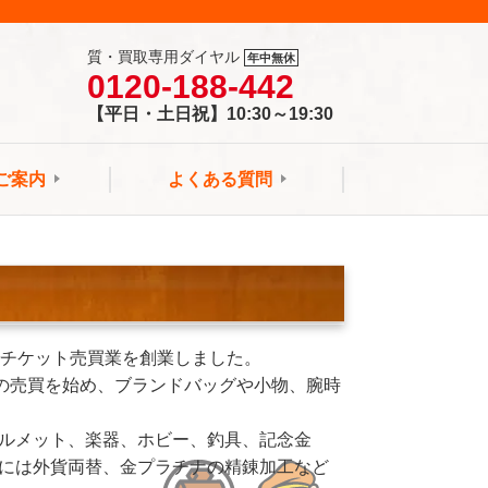
質・買取専用ダイヤル
年中無休
0120-188-442
【平日・土日祝】10:30～19:30
ご案内
よくある質問
でチケット売買業を創業しました。
類の売買を始め、ブランドバッグや小物、腕時
ルメット、楽器、ホビー、釣具、記念金
には外貨両替、金プラチナの精錬加工など