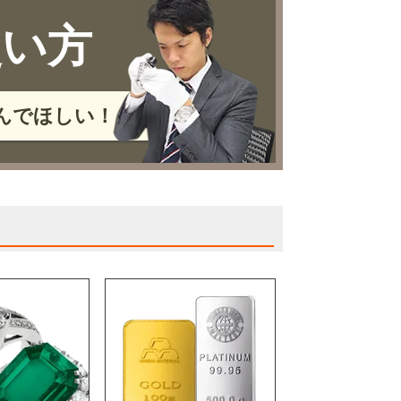
使い方
んでほしい！