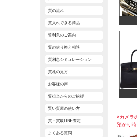
質の流れ
質入れできる商品
質利息のご案内
質の借り換え相談
質利息シミュレーション
質札の見方
お客様の声
質担当からのご挨拶
賢い質屋の使い方
※カメラ
質・買取LINE査定
預かり時
よくある質問