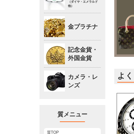
（ダイヤ・エメラルド
他）
金プラチナ
記念金貨・
外国金貨
よく
カメラ・レ
ンズ
質メニュー
質TOP