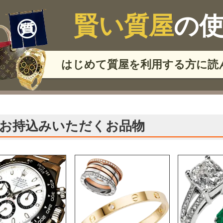
賢い質屋
の
はじめて質屋を利用する方に
読
お持込みいただくお品物