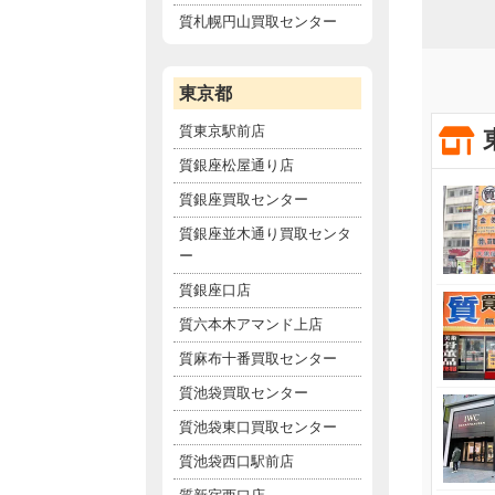
質札幌円山買取センター
東京都
質東京駅前店
質銀座松屋通り店
質銀座買取センター
質銀座並木通り買取センタ
ー
質銀座口店
質六本木アマンド上店
質麻布十番買取センター
質池袋買取センター
質池袋東口買取センター
質池袋西口駅前店