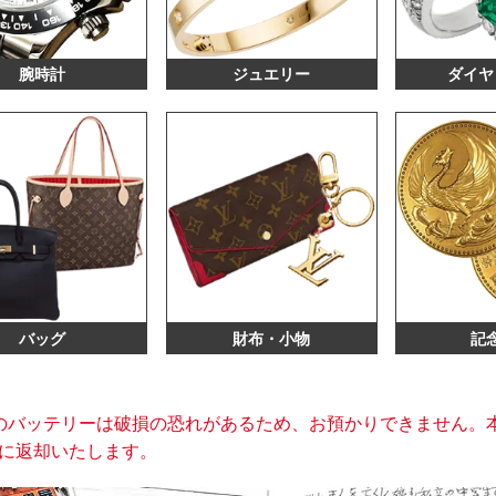
腕時計
ジュエリー
ダイヤ
バッグ
財布・小物
記
のバッテリーは破損の恐れがあるため、お預かりできません。
に返却いたします。