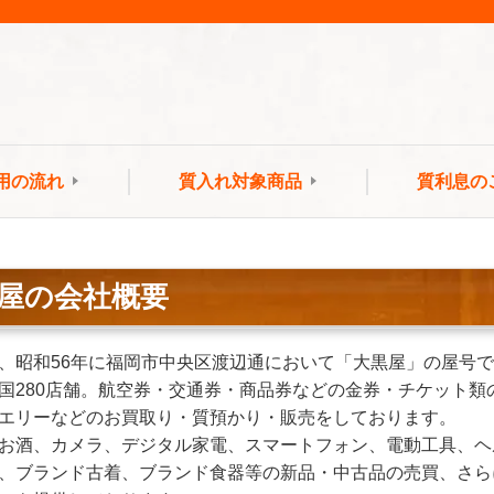
用の流れ
質入れ対象商品
質利息の
屋の会社概要
、昭和56年に福岡市中央区渡辺通において「大黒屋」の屋号
国280店舗。航空券・交通券・商品券などの金券・チケット
エリーなどのお買取り・質預かり・販売をしております。
お酒、カメラ、デジタル家電、スマートフォン、電動工具、ヘ
、ブランド古着、ブランド食器等の新品・中古品の売買、さら