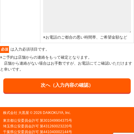
※お電話のご都合の悪い時間帯、ご希望金額など
は入力必須項目です。
必須
※ご予約は店舗からの連絡をもって確定となります。
店舗から連絡がない場合はお手数ですが、お電話にてご確認いただけます
と幸いです。
株式会社 大黒屋 © 2026 DAIKOKUYA, Inc.
東京都公安委員会許可 第301049904375号
埼玉県公安委員会許可 第431260023220号
千葉県公安委員会許可 第441040002144号