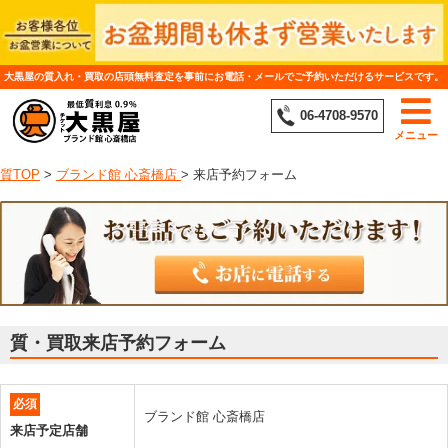
大黒屋の質入れ・買取の店頭無料査定を事前にお電話・メールでご予約いただけるサービスです。
06-4708-9570
メニュー
質TOP
>
ブランド館 心斎橋店
>
来店予約フォーム
質・買取来店予約フォーム
必須
ブランド館 心斎橋店
来店予定店舗