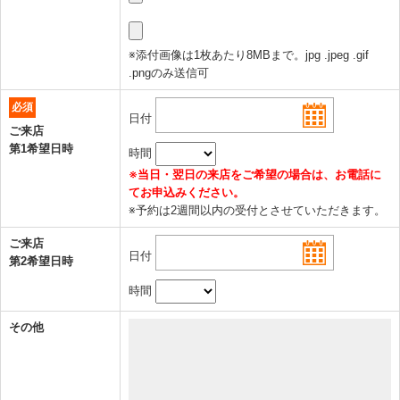
※添付画像は1枚あたり8MBまで。jpg .jpeg .gif
.pngのみ送信可
必須
日付
ご来店
第1希望日時
時間
※当日・翌日の来店をご希望の場合は、お電話に
てお申込みください。
※予約は2週間以内の受付とさせていただきます。
ご来店
日付
第2希望日時
時間
その他