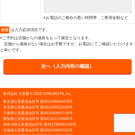
※お電話のご都合の悪い時間帯、ご希望金額など
は入力必須項目です。
必須
※ご予約は店舗からの連絡をもって確定となります。
店舗から連絡がない場合はお手数ですが、お電話にてご確認いただけます
と幸いです。
株式会社 大黒屋 © 2026 DAIKOKUYA, Inc.
東京都公安委員会許可 第301049904375号
埼玉県公安委員会許可 第431260023220号
千葉県公安委員会許可 第441040002144号
愛知県公安委員会許可 第541161100900号
神奈川県公安委員会許可 第452780001259号
北海道公安委員会許可 第101010000315号