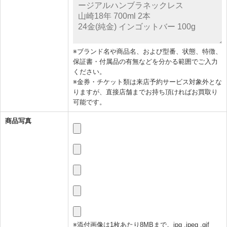
※ブランド名や商品名、および型番、状態、特徴、
保証書・付属品の有無などを分かる範囲でご入力
ください。
※金券・チケット類は来店予約サービス対象外とな
りますが、直接店舗までお持ち頂ければお買取り
可能です。
商品写真
※添付画像は1枚あたり8MBまで。jpg .jpeg .gif