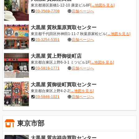
東京都港区新橋1-12-10 康楽ビル8F
[→地図を見る]
03-3569-7708
店舗ページへ
大黒屋 質秋葉原買取センター
東京都千代田区外神田1-11-7 秋葉原家松ビル
[→地図を見る]
03-3254-5351
店舗ページへ
大黒屋 質上野御徒町店
東京都台東区上野6-3-1 ミツビル1F
[→地図を見る]
03-5816-1771
店舗ページへ
大黒屋 質御徒町買取センター
東京都台東区上野4-2-2
[→地図を見る]
03-5846-1021
店舗ページへ
東京市部
大黒屋 質吉祥寺買取センター