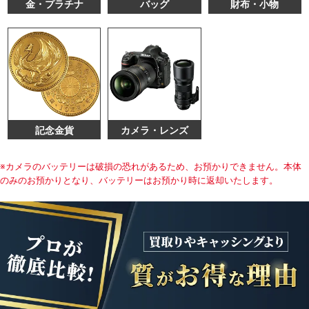
金・プラチナ
バッグ
財布・小物
記念金貨
カメラ・レンズ
※カメラのバッテリーは破損の恐れがあるため、お預かりできません。本体
のみのお預かりとなり、バッテリーはお預かり時に返却いたします。