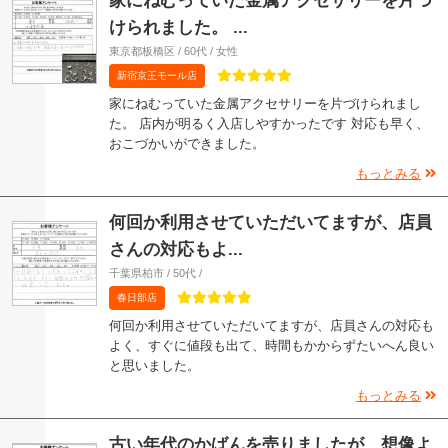
家にねむっていた金属アクセサリーを片づ
けられました。 ...
東京都板橋区 / 60代 / 女性
新宿京王モール店
家にねむっていた金属アクセサリーを片づけられまし
た。 店内が明るく入店しやすかったです 対応も早く、
おこづかいができました。
もっとみる
何回か利用させていただいてますが、店員
さんの対応もよ...
千葉県柏市 / 50代 /
春日部店
何回か利用させていただいてますが、店員さんの対応も
よく、すぐに値段も出て、時間もかからずたいへん良い
と思いました。
もっとみる
古い年代のかばんを売りましたが、想像よ