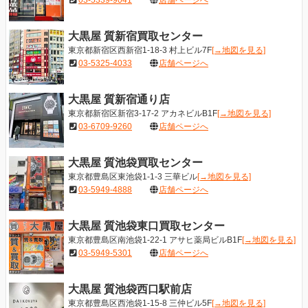
03-5339-9041
店舗ページへ
大黒屋 質新宿買取センター
東京都新宿区西新宿1-18-3 村上ビル7F
[→地図を見る]
03-5325-4033
店舗ページへ
大黒屋 質新宿通り店
東京都新宿区新宿3-17-2 アカネビルB1F
[→地図を見る]
03-6709-9260
店舗ページへ
大黒屋 質池袋買取センター
東京都豊島区東池袋1-1-3 三華ビル
[→地図を見る]
03-5949-4888
店舗ページへ
大黒屋 質池袋東口買取センター
東京都豊島区南池袋1-22-1 アサヒ薬局ビルB1F
[→地図を見る]
03-5949-5301
店舗ページへ
大黒屋 質池袋西口駅前店
東京都豊島区西池袋1-15-8 三仲ビル5F
[→地図を見る]