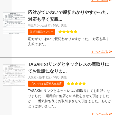
応対がていねいで親切わかりやすかった。
対応も早く安親...
埼玉県さいたま市 / 70代 / 男性
質浦和買取センター
応対がていねいで親切わかりやすかった。 対応も早く
安親できた。
もっとみる
TASAKIのリングとネックレスの買取りに
てお世話になりま...
大阪府大阪市北区 / 50代 / 男性
ブランド館 心斎橋大丸前店
TASAKIのリングとネックレスの買取りにてお世話にな
りました。 場所的に他店との比較をさせて頂きました
が、一番気持ち良くお取引きさせて頂きました。ありが
とうございました。
もっとみる