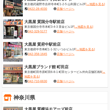
東京都武蔵野市吉祥寺本町1-2-5 山利屋ビル2F
[→地図を見る]
0422-28-4030
店舗ページへ
大黒屋 質国分寺駅前店
東京都国分寺市本町3-4-3 茶金ビル1F
[→地図を見る]
042-329-5177
店舗ページへ
大黒屋 質府中駅前店
東京都府中市寿町1-1-32 いつかビル1F
[→地図を見る]
042-358-1645
店舗ページへ
大黒屋ブランド館 町田店
東京都町田市原町田6-8-1 町田センタービル外向店舗区画8
[→
地図を見る]
042-710-6630
店舗ページへ
神奈川県
大黒屋 質横浜モアーズ前店