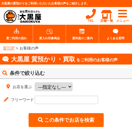
大黒屋の質預かりをご利用いただいたお客様の声をご紹介します。
TEL
店舗一覧
メニュー
質ご利用の流れ
質入れ対象商品
質利息のご案内
よくある質問
質TOP
>
お客様の声
大黒屋 質預かり・買取
をご利用のお客様の声
条件で絞り込む
お店を選ぶ
フリーワード