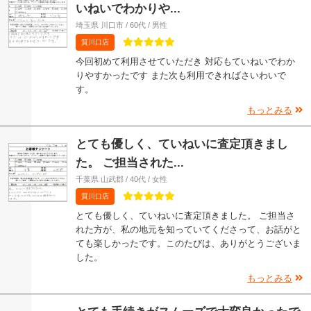
いねいでわかりや...
埼玉県 川口市 / 60代 / 男性
質川口店
今回初めて利用させていただき 対応もていねいでわか
りやすかったです また次も利用できればさいわいで
す。
もっとみる
とても優しく、ていねいに査定頂きまし
た。 ご担当された...
千葉県 山武郡 / 40代 / 女性
質川口店
とても優しく、ていねいに査定頂きました。 ご担当さ
れた方が、私の地元を知っていてくださって、お話がと
ても楽しかったです。このたびは、ありがとうございま
した。
もっとみる