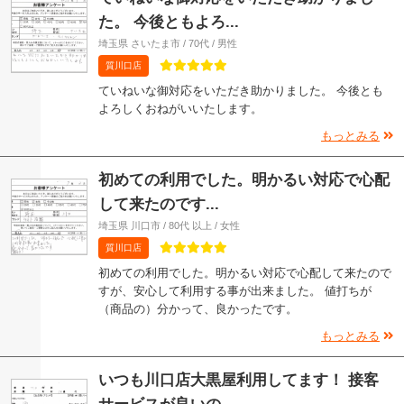
た。 今後ともよろ...
埼玉県 さいたま市 / 70代 / 男性
質川口店
ていねいな御対応をいただき助かりました。 今後とも
よろしくおねがいいたします。
もっとみる
初めての利用でした。明かるい対応で心配
して来たのです...
埼玉県 川口市 / 80代 以上 / 女性
質川口店
初めての利用でした。明かるい対応で心配して来たので
すが、安心して利用する事が出来ました。 値打ちが
（商品の）分かって、良かったです。
もっとみる
いつも川口店大黒屋利用してます！ 接客