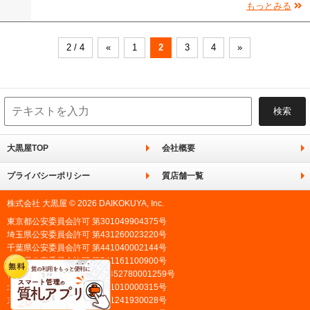
もっとみる
2 / 4
«
1
2
3
4
»
大黒屋TOP
会社概要
プライバシーポリシー
質店舗一覧
株式会社 大黒屋 © 2026 DAIKOKUYA, Inc.
東京都公安委員会許可 第301049904375号
埼玉県公安委員会許可 第431260023220号
千葉県公安委員会許可 第441040002144号
愛知県公安委員会許可 第541161100900号
神奈川県公安委員会許可 第452780001259号
北海道公安委員会許可 第101010000315号
京都府公安委員会許可 第611241930028号