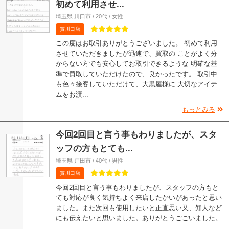
初めて利用させ...
埼玉県 川口市 / 20代 / 女性
質川口店
この度はお取引ありがとうございました。 初めて利用
させていただきましたが迅速で、買取の ことがよく分
からない方でも安心してお取引できるような 明確な基
準で買取していただけたので、良かったです。 取引中
も色々接客していただけて、大黒屋様に 大切なアイテ
ムをお渡...
もっとみる
今回2回目と言う事もわりましたが、スタ
ッフの方もとても...
埼玉県 戸田市 / 40代 / 男性
質川口店
今回2回目と言う事もわりましたが、スタッフの方もと
ても対応が良く気持ちよく来店したかいがあったと思い
ました。また次回も使用したいと正直思い又、知人など
にも伝えたいと思いました。ありがとうごごいました。