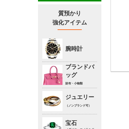
質預かり
強化アイテム
腕時計
ブランドバ
ッグ
財布・小物類
ジュエリー
（ノンブランド可）
宝石