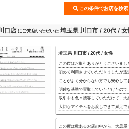
川口店
埼玉県 川口市 / 20代 / 
にご来店いただいた
埼玉県 川口市 / 20代 / 女性
この度はお取引ありがとうございまし
初めて利用させていただきましたが迅
ことがよく分からない方でも安心して
明確な基準で買取していただけたので
取引中も色々接客していただけて、大
大切なアイテムをお渡しできて満足で
この度は数あるお店の中から、大黒屋