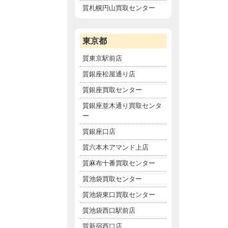
質札幌円山買取センター
東京都
質東京駅前店
質銀座松屋通り店
質銀座買取センター
質銀座並木通り買取センタ
ー
質銀座口店
質六本木アマンド上店
質麻布十番買取センター
質池袋買取センター
質池袋東口買取センター
質池袋西口駅前店
質新宿西口店