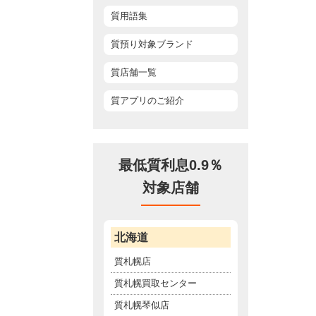
質用語集
質預り対象ブランド
質店舗一覧
質アプリのご紹介
最低質利息0.9％
対象店舗
北海道
質札幌店
質札幌買取センター
質札幌琴似店