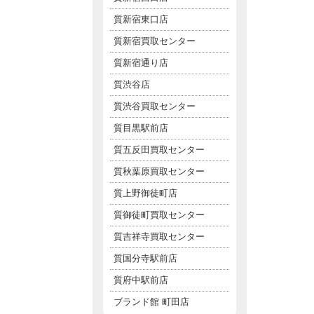
質新宿東口店
質新宿買取センター
質新宿通り店
質渋谷店
質渋谷買取センター
質目黒駅前店
質五反田買取センター
質秋葉原買取センター
質上野御徒町店
質御徒町買取センター
質吉祥寺買取センター
質国分寺駅前店
質府中駅前店
ブランド館 町田店