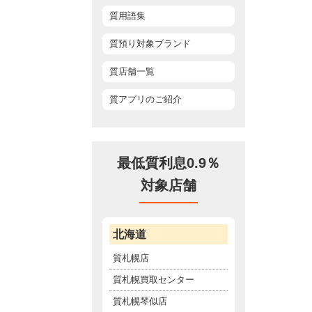
質用語集
質預り対象ブランド
質店舗一覧
質アプリのご紹介
最低質利息0.9％
対象店舗
北海道
質札幌店
質札幌買取センター
質札幌琴似店