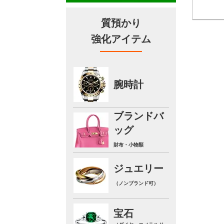
質預かり
強化アイテム
腕時計
ブランドバ
ッグ
財布・小物類
ジュエリー
（ノンブランド可）
宝石