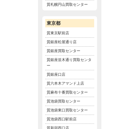
質札幌円山買取センター
東京都
質東京駅前店
質銀座松屋通り店
質銀座買取センター
質銀座並木通り買取センタ
ー
質銀座口店
質六本木アマンド上店
質麻布十番買取センター
質池袋買取センター
質池袋東口買取センター
質池袋西口駅前店
質新宿西口店