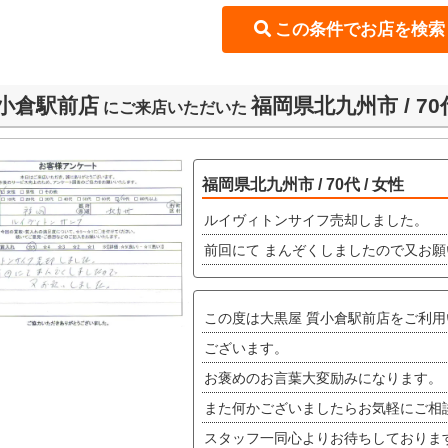
小倉駅前店
福岡県北九州市 / 70代
にご来店いただいた
福岡県北九州市 / 70代 / 女性
ルイヴィトンサイフ売却しました。
前回にて まんぞくしましたので又お
この度は大黒屋 質小倉駅前店をご利
ございます。
お褒めのお言葉大変励みになります。
また何かございましたらお気軽にご相
スタッフ一同心よりお待ちしておりま