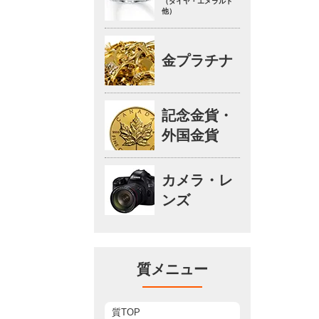
（ダイヤ・エメラルド
他）
金プラチナ
記念金貨・
外国金貨
カメラ・レ
ンズ
質メニュー
質TOP