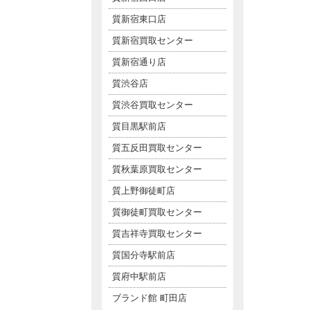
質新宿東口店
質新宿買取センター
質新宿通り店
質渋谷店
質渋谷買取センター
質目黒駅前店
質五反田買取センター
質秋葉原買取センター
質上野御徒町店
質御徒町買取センター
質吉祥寺買取センター
質国分寺駅前店
質府中駅前店
ブランド館 町田店