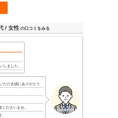
 / 女性
の口コミをみる
願いしました。
用いただき誠にありがとう
談くださいませ。
す。