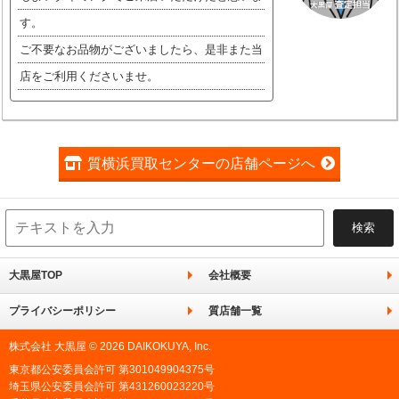
す。
ご不要なお品物がございましたら、是非また当
店をご利用くださいませ。
質横浜買取センターの店舗ページへ
大黒屋TOP
会社概要
プライバシーポリシー
質店舗一覧
株式会社 大黒屋 © 2026 DAIKOKUYA, Inc.
東京都公安委員会許可 第301049904375号
埼玉県公安委員会許可 第431260023220号