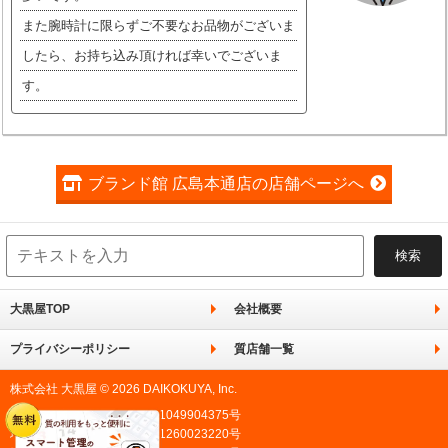
また腕時計に限らずご不要なお品物がございま
したら、お持ち込み頂ければ幸いでございま
す。
ブランド館 広島本通店の店舗ページへ
大黒屋TOP
会社概要
プライバシーポリシー
質店舗一覧
株式会社 大黒屋 © 2026 DAIKOKUYA, Inc.
東京都公安委員会許可 第301049904375号
埼玉県公安委員会許可 第431260023220号