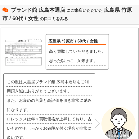
ブランド館 広島本通店
広島県 竹原
にご来店いただいた
市 / 60代 / 女性
の口コミをみる
広島県 竹原市 / 60代 / 女性
高く買取していただきました。
思った以上に 又来ます。
この度は大黒屋ブランド館 広島本通店をご利
用頂き誠にありがとうございます。
また、お褒めの言葉と高評価を頂き非常に励み
になります。
ロレックスは年々買取価格が上昇しており、古
いものでもしっかりお値段が付く場合が非常に
多いです。