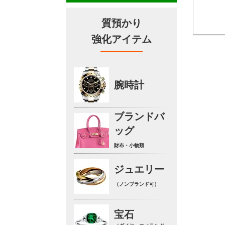
質預かり
強化アイテム
腕時計
ブランドバ
ッグ
財布・小物類
ジュエリー
（ノンブランド可）
宝石