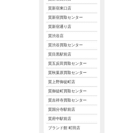
質新宿東口店
質新宿買取センター
質新宿通り店
質渋谷店
質渋谷買取センター
質目黒駅前店
質五反田買取センター
質秋葉原買取センター
質上野御徒町店
質御徒町買取センター
質吉祥寺買取センター
質国分寺駅前店
質府中駅前店
ブランド館 町田店