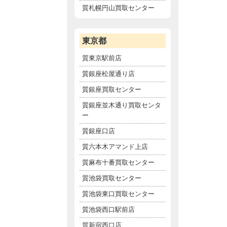
質札幌円山買取センター
東京都
質東京駅前店
質銀座松屋通り店
質銀座買取センター
質銀座並木通り買取センタ
ー
質銀座口店
質六本木アマンド上店
質麻布十番買取センター
質池袋買取センター
質池袋東口買取センター
質池袋西口駅前店
質新宿西口店