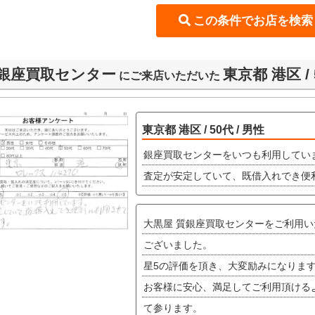
銀座買取センター
東京都 港区 / 
にご来店いただいた
東京都 港区 / 50代 / 男性
銀座買取センターをいつも利用してい
査定が安定していて、既借入れでき便
大黒屋 質銀座買取センターをご利用
ございました。
星5の評価を頂き、大変励みになりま
お客様に安心、満足してご利用頂ける
て参ります。