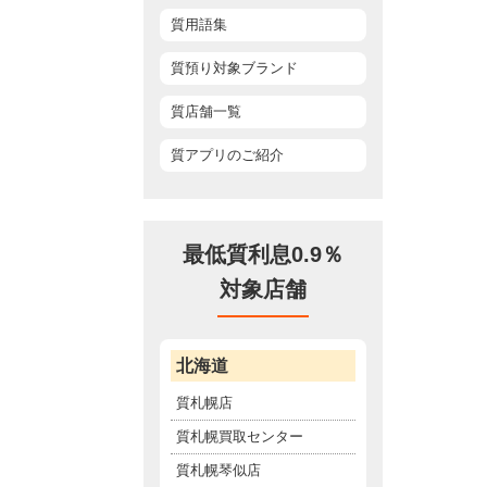
質用語集
質預り対象ブランド
質店舗一覧
質アプリのご紹介
最低質利息0.9％
対象店舗
北海道
質札幌店
質札幌買取センター
質札幌琴似店