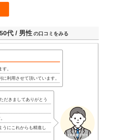
50代 / 男性
の口コミをみる
ます。
利に利用させて頂いています。
いただきましてありがとう
す。
ようにこれからも精進し