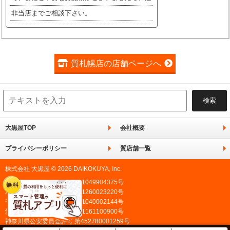
非当店までご相談下さい。
質札幌店の店舗ページへ
大黒屋TOP
会社概要
プライバシーポリシー
質店舗一覧
株式会社 大黒屋 © 2026 DAIKOKUYA, Inc.
東京都公安委員会許可 第301049904375号
埼玉県公安委員会許可 第431260023220号
千葉県公安委員会許可 第441040002144号
愛知県公安委員会許可 第541161100900号
神奈川県公安委員会許可 第452780001259号