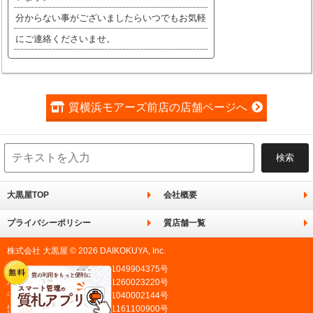
分からない事がございましたらいつでもお気軽
にご連絡くださいませ。
質横浜モアーズ前店の店舗ページへ
大黒屋TOP
会社概要
プライバシーポリシー
質店舗一覧
株式会社 大黒屋 © 2026 DAIKOKUYA, Inc.
東京都公安委員会許可 第301049904375号
埼玉県公安委員会許可 第431260023220号
千葉県公安委員会許可 第441040002144号
愛知県公安委員会許可 第541161100900号