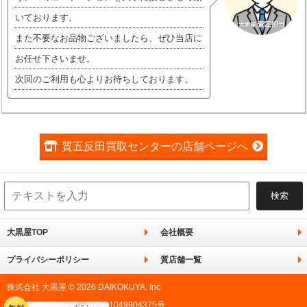
いております。
また不要なお品物ございましたら、ぜひ当店に
お任せ下さいませ。
次回のご利用も心よりお待ちしております。
質五反田買取センターの店舗ページへ
大黒屋TOP
会社概要
プライバシーポリシー
質店舗一覧
株式会社 大黒屋 © 2026 DAIKOKUYA, Inc.
東京都公安委員会許可 第301049904375号