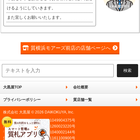
けるようにしていきます。
また宜しくお願いいたします。
質横浜モアーズ前店の店舗ページへ
大黒屋TOP
会社概要
プライバシーポリシー
質店舗一覧
株式会社 大黒屋 © 2026 DAIKOKUYA, Inc.
東京都公安委員会許可 第301049904375号
埼玉県公安委員会許可 第431260023220号
千葉県公安委員会許可 第441040002144号
愛知県公安委員会許可 第541161100900号