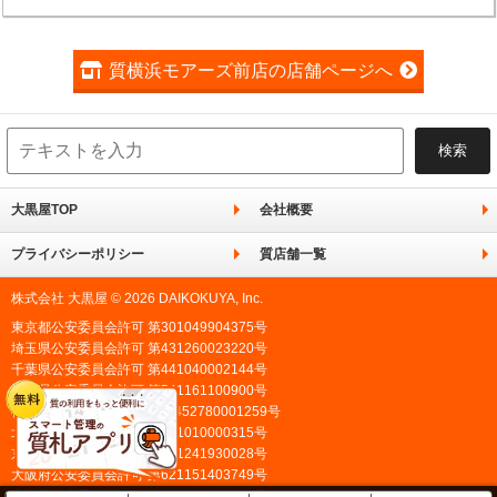
質横浜モアーズ前店の店舗ページへ
大黒屋TOP
会社概要
プライバシーポリシー
質店舗一覧
株式会社 大黒屋 © 2026 DAIKOKUYA, Inc.
東京都公安委員会許可 第301049904375号
埼玉県公安委員会許可 第431260023220号
千葉県公安委員会許可 第441040002144号
愛知県公安委員会許可 第541161100900号
神奈川県公安委員会許可 第452780001259号
北海道公安委員会許可 第101010000315号
京都府公安委員会許可 第611241930028号
大阪府公安委員会許可 第621151403749号
広島県公安委員会許可 第731020900021号