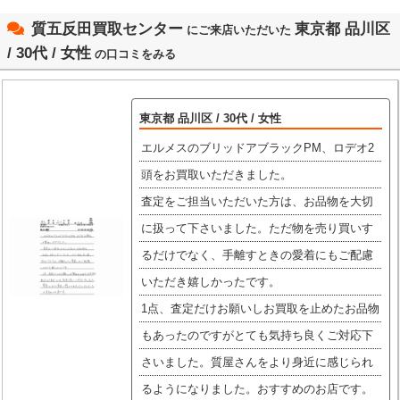
質五反田買取センター
東京都 品川区
にご来店いただいた
/ 30代 / 女性
の口コミをみる
東京都 品川区 / 30代 / 女性
エルメスのブリッドアブラックPM、ロデオ2
頭をお買取いただきました。
査定をご担当いただいた方は、お品物を大切
に扱って下さいました。ただ物を売り買いす
るだけでなく、手離すときの愛着にもご配慮
いただき嬉しかったです。
1点、査定だけお願いしお買取を止めたお品物
もあったのですがとても気持ち良くご対応下
さいました。質屋さんをより身近に感じられ
るようになりました。おすすめのお店です。