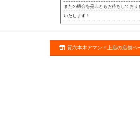
またの機会を是非ともお待ちしており
いたします！
質六本木アマンド上店の店舗ペ