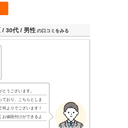
/ 30代 / 男性
の口コミをみる
がとうございます。
っており、こちらとしま
て何よりでございます！
くお値段付けができるよ