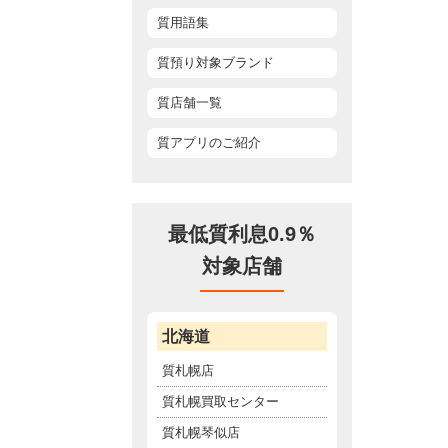
質用語集
質預り対象ブランド
質店舗一覧
質アプリのご紹介
最低質利息0.9％
対象店舗
北海道
質札幌店
質札幌買取センター
質札幌琴似店