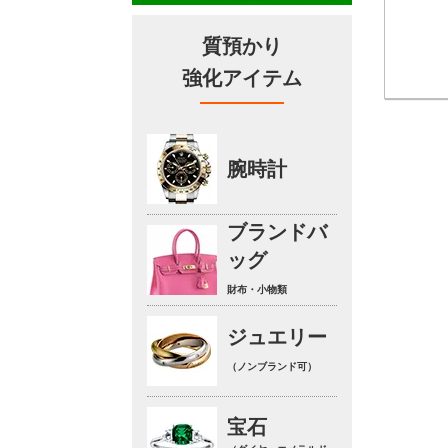
質預かり
強化アイテム
腕時計
ブランドバ
ッグ
財布・小物類
ジュエリー
（ノンブランド可）
宝石