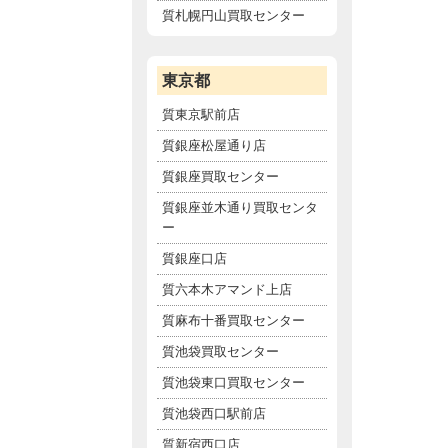
質札幌円山買取センター
東京都
質東京駅前店
質銀座松屋通り店
質銀座買取センター
質銀座並木通り買取センタ
ー
質銀座口店
質六本木アマンド上店
質麻布十番買取センター
質池袋買取センター
質池袋東口買取センター
質池袋西口駅前店
質新宿西口店