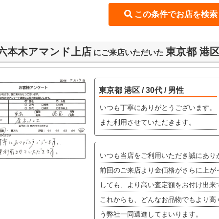
六本木アマンド上店
東京都 港区 
にご来店いただいた
東京都 港区 / 30代 / 男性
いつも丁寧にありがとうございます。
また利用させていただきます。
いつも当店をご利用いただき誠にあり
前回のご来店より金価格がさらに上が
しても、より高い査定額をお付け出来
これからも、どんなお品物でもより高
う弊社一同邁進してまいります。