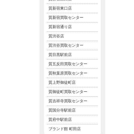
質新宿東口店
質新宿買取センター
質新宿通り店
質渋谷店
質渋谷買取センター
質目黒駅前店
質五反田買取センター
質秋葉原買取センター
質上野御徒町店
質御徒町買取センター
質吉祥寺買取センター
質国分寺駅前店
質府中駅前店
ブランド館 町田店