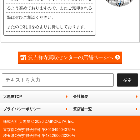
るよう努めておりますので、またご売却される
際はぜひご相談ください。
またのご利用を心よりお待ちしております。
質吉祥寺買取センターの店舗ページへ
大黒屋TOP
会社概要
プライバシーポリシー
質店舗一覧
株式会社 大黒屋 © 2026 DAIKOKUYA, Inc.
東京都公安委員会許可 第301049904375号
埼玉県公安委員会許可 第431260023220号