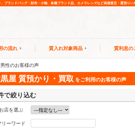
ー、ブランドバッグ・財布・小物、各種ブランド品、カメラレンズなど高価査定・質預りい
用の流れ
質入れ対象商品
質利息の
 / 男性のお客様の声
大黒屋 質預かり・買取
をご利用のお客様の声
件で絞り込む
お店を選ぶ
フリーワード