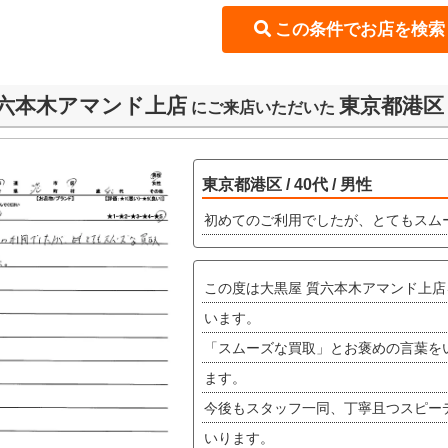
六本木アマンド上店
東京都港区 /
にご来店いただいた
東京都港区 / 40代 / 男性
初めてのご利用でしたが、とてもスム
この度は大黒屋 質六本木アマンド上
います。
「スムーズな買取」とお褒めの言葉を
ます。
今後もスタッフ一同、丁寧且つスピー
いります。