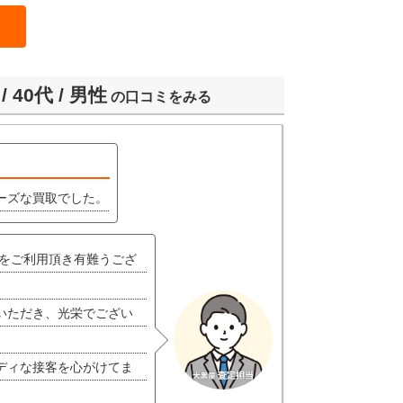
 40代 / 男性
の口コミをみる
ーズな買取でした。
店をご利用頂き有難うござ
いただき、光栄でござい
ディな接客を心がけてま