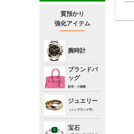
質預かり
強化アイテム
腕時計
ブランドバ
ッグ
財布・小物類
ジュエリー
（ノンブランド可）
宝石