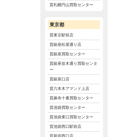
質札幌円山買取センター
東京都
質東京駅前店
質銀座松屋通り店
質銀座買取センター
質銀座並木通り買取センタ
ー
質銀座口店
質六本木アマンド上店
質麻布十番買取センター
質池袋買取センター
質池袋東口買取センター
質池袋西口駅前店
質新宿西口店