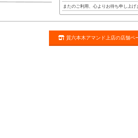
またのご利用、心よりお待ち申し上げ
質六本木アマンド上店の店舗ペ