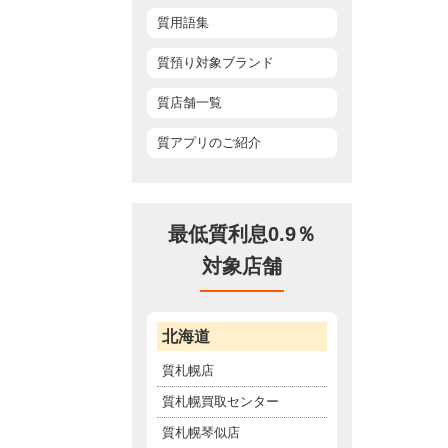
質用語集
質預り対象ブランド
質店舗一覧
質アプリのご紹介
最低質利息0.9％
対象店舗
北海道
質札幌店
質札幌買取センター
質札幌琴似店