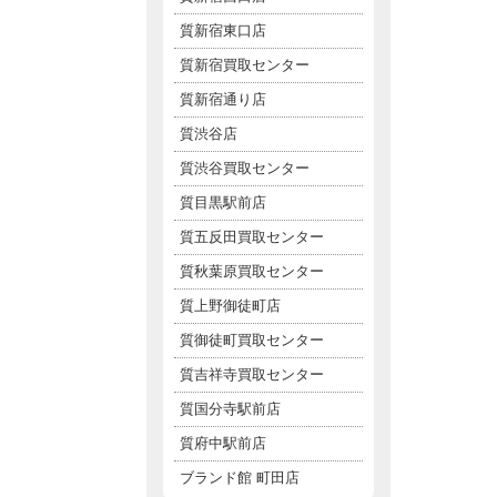
質新宿東口店
質新宿買取センター
質新宿通り店
質渋谷店
質渋谷買取センター
質目黒駅前店
質五反田買取センター
質秋葉原買取センター
質上野御徒町店
質御徒町買取センター
質吉祥寺買取センター
質国分寺駅前店
質府中駅前店
ブランド館 町田店