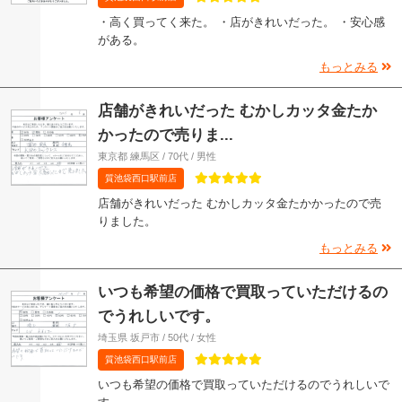
・高く買ってく来た。 ・店がきれいだった。 ・安心感
がある。
もっとみる
店舗がきれいだった むかしカッタ金たか
かったので売りま...
東京都 練馬区 / 70代 / 男性
質池袋西口駅前店
店舗がきれいだった むかしカッタ金たかかったので売
りました。
もっとみる
いつも希望の価格で買取っていただけるの
でうれしいです。
埼玉県 坂戸市 / 50代 / 女性
質池袋西口駅前店
いつも希望の価格で買取っていただけるのでうれしいで