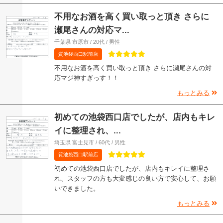
不用なお酒を高く買い取っと頂き さらに
瀬尾さんの対応マ...
千葉県 市原市 / 20代 / 男性
質池袋西口駅前店
不用なお酒を高く買い取っと頂き さらに瀬尾さんの対
応マジ神すぎっす！！
もっとみる
初めての池袋西口店でしたが、店内もキレ
イに整理され、...
埼玉県 富士見市 / 60代 / 男性
質池袋西口駅前店
初めての池袋西口店でしたが、店内もキレイに整理さ
れ、スタッフの方も大変感じの良い方で安心して、お願
いできました。
もっとみる