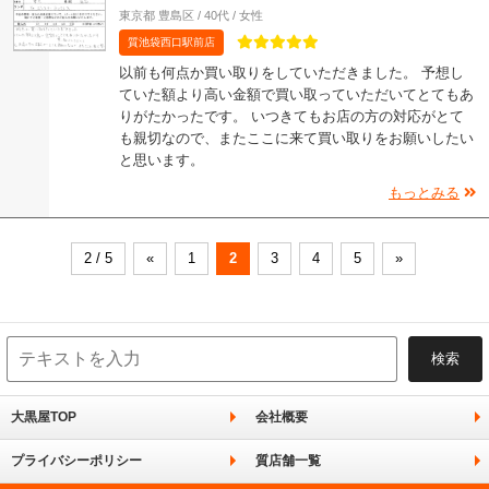
東京都 豊島区 / 40代 / 女性
質池袋西口駅前店
以前も何点か買い取りをしていただきました。 予想し
ていた額より高い金額で買い取っていただいてとてもあ
りがたかったです。 いつきてもお店の方の対応がとて
も親切なので、またここに来て買い取りをお願いしたい
と思います。
もっとみる
2 / 5
«
1
2
3
4
5
»
大黒屋TOP
会社概要
プライバシーポリシー
質店舗一覧