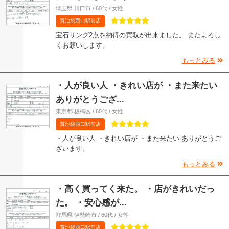
埼玉県 川口市 / 60代 / 女性
質池袋西口駅前店
宝石リング2点を納得の買取が出来ました。 またよろし
くお願いします。
もっとみる
・人が良い人 ・きれい店が ・また来たい
ありがとうござ...
東京都 板橋区 / 60代 / 女性
質池袋西口駅前店
・人が良い人 ・きれい店が ・また来たい ありがとうご
ざいます。
もっとみる
・高く買ってく来た。 ・店がきれいだっ
た。 ・安心感が...
群馬県 伊勢崎市 / 60代 / 女性
質池袋西口駅前店