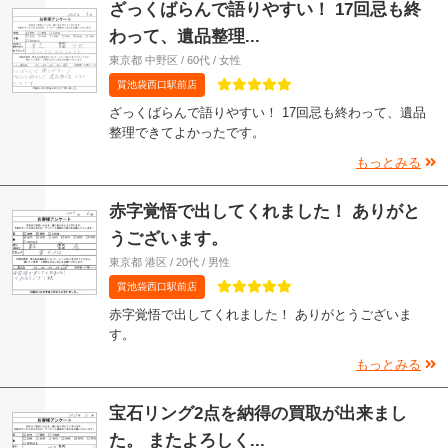
ざっくばらんで語りやすい！ 17回忌も終
わって、遺品整理...
東京都 中野区 / 60代 / 女性
質池袋西口駅前店
ざっくばらんで語りやすい！ 17回忌も終わって、遺品
整理できてよかったです。
もっとみる
赤字覚悟で出してくれました！ ありがと
うございます。
東京都 港区 / 20代 / 男性
質池袋西口駅前店
赤字覚悟で出してくれました！ ありがとうございま
す。
もっとみる
宝石リング2点を納得の買取が出来まし
た。 またよろしく...