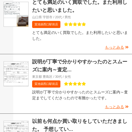
とても満足のいく買取でした。また利用し
たいと思いました。
山口県 宇部市 / 20代 / 男性
質池袋西口駅前店
とても満足のいく買取でした。また利用したいと思いま
した。
もっとみる
説明が丁寧で分かりやすかったのとスムー
ズに案内～査定...
東京都 豊島区 / 30代 / 女性
質池袋西口駅前店
説明が丁寧で分かりやすかったのとスムーズに案内～査
定までしてくださったので有難かったです。
もっとみる
以前も何点か買い取りをしていただきまし
た。 予想してい...