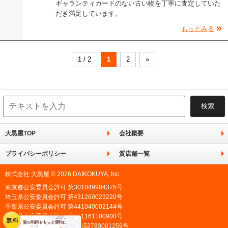
ギャランティカードのない古い物を丁寧に査定していた
だき満足しています。
もっとみる
1 / 2
1
2
»
大黒屋TOP
会社概要
プライバシーポリシー
質店舗一覧
株式会社 大黒屋 © 2026 DAIKOKUYA, Inc.
東京都公安委員会許可 第301049904375号
埼玉県公安委員会許可 第431260023220号
千葉県公安委員会許可 第441040002144号
愛知県公安委員会許可 第541161100900号
神奈川県公安委員会許可 第452780001259号