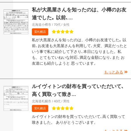
私が大黒屋さんを知ったのは、小樽のお友
達でした｡ 以前､...
北海道小樽市 / 70代 / 女性
質札幌店
私が大黒屋さんを知ったのは、小樽のお友達でした｡ 以
前､お友達も大黒屋さんを利用して､大変、満足だったと
いう事で私に紹介して下さり､本日になりました。私
も、とてもていねいな対応､満足な金額になり､また お
友達にも紹介しようと 思っています。
もっとみる
ルイヴィトンの財布を買っていただいて､
高く買取って致き...
北海道札幌市 / 40代 / 男性
質札幌店
ルイヴィトンの財布を買っていただいて､高く買取って
致きました。 ありがとうございます。