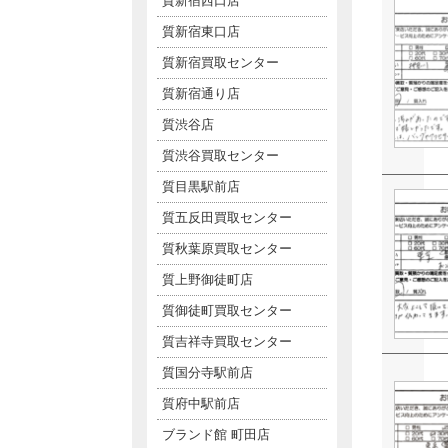
質新宿西口店
質新宿東口店
質新宿買取センター
質新宿通り店
質渋谷店
質渋谷買取センター
質目黒駅前店
質五反田買取センター
質秋葉原買取センター
質上野御徒町店
質御徒町買取センター
質吉祥寺買取センター
質国分寺駅前店
質府中駅前店
ブランド館 町田店