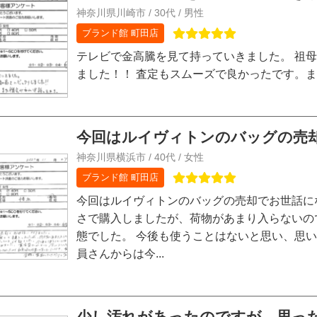
神奈川県川崎市 / 30代 / 男性
ブランド館 町田店
テレビで金高騰を見て持っていきました。 祖
ました！！ 査定もスムーズで良かったです。
今回はルイヴィトンのバッグの売却
神奈川県横浜市 / 40代 / 女性
ブランド館 町田店
今回はルイヴィトンのバッグの売却でお世話にな
さで購入しましたが、荷物があまり入らないの
態でした。 今後も使うことはないと思い、思い
員さんからは今...
少し汚れがあったのですが、思った