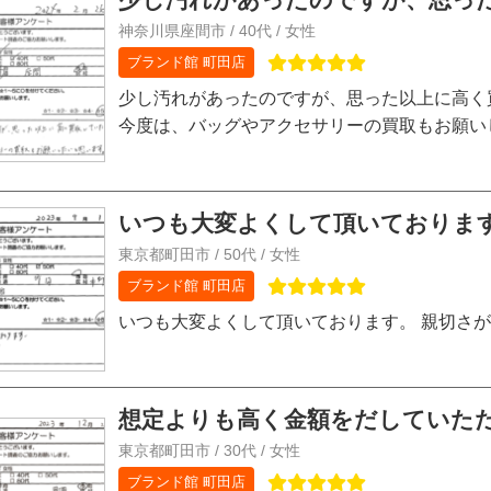
神奈川県座間市 / 40代 / 女性
ブランド館 町田店
少し汚れがあったのですが、思った以上に高く
今度は、バッグやアクセサリーの買取もお願い
いつも大変よくして頂いております。
東京都町田市 / 50代 / 女性
ブランド館 町田店
いつも大変よくして頂いております。 親切さ
想定よりも高く金額をだしていただ
東京都町田市 / 30代 / 女性
ブランド館 町田店