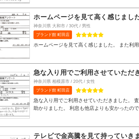
ホームページを見て高く感じました
神奈川県 大和市 / 30代 / 男性
ブランド館 町田店
ホームページを見て高く感じました。 また利
急な入り用でご利用させていただきま
神奈川県 相模原市 / 20代 / 女性
ブランド館 町田店
急な入り用でご利用させていただきました。 
助かりました。 利息も他店よりも安かったの
テレビで金高騰を見て持っていきまし