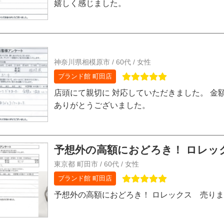
嬉しく感じました。
神奈川県相模原市 / 60代 / 女性
ブランド館 町田店
店頭にて親切に 対応していただきました。 金
ありがとうございました。
予想外の高額におどろき！ ロレッ
東京都 町田市 / 60代 / 女性
ブランド館 町田店
予想外の高額におどろき！ ロレックス 売り