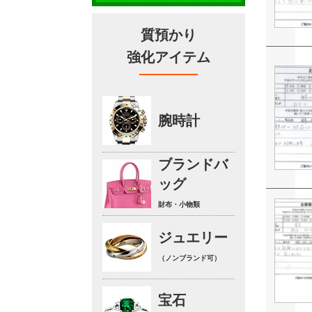
質預かり
強化アイテム
腕時計
ブランドバ
ッグ
財布・小物類
ジュエリー
（ノンブランド可）
宝石