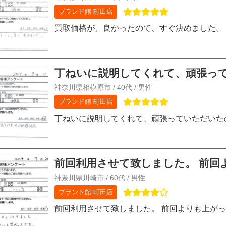
ブランド館 町田店
買取価格が、良かったので、すぐ決めました。
丁ねいに説明してくれて、頑張って
神奈川県相模原市 / 40代 / 男性
ブランド館 町田店
丁ねいに説明してくれて、頑張っていただいた
前回利用させて致しました。 前回よ
神奈川県川崎市 / 60代 / 男性
ブランド館 町田店
前回利用させて致しました。 前回よりも上が