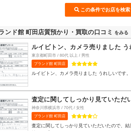
ランド館 町田店質預かり・買取の口コミ
をみる
ルイビトン、カメラ売りました うれ
東京都町田市 / 80代 以上 / 男性
ブランド館 町田店
ルイビトン、カメラ売りました うれしいです
査定に関してしっかり見ていただい
神奈川県横浜市 / 70代 / 女性
ブランド館 町田店
査定に関してしっかり見ていただいたので、結