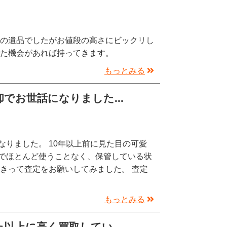
母の遺品でしたがお値段の高さにビックリし
また機会があれば持ってきます。
もっとみる
でお世話になりました...
りました。 10年以上前に見た目の可愛
でほとんど使うことなく、保管している状
きって査定をお願いしてみました。 査定
もっとみる
以上に高く買取してい...