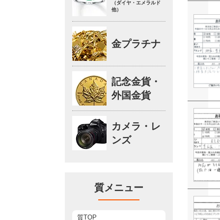
（ダイヤ・エメラルド
他）
金プラチナ
記念金貨・
外国金貨
カメラ・レ
ンズ
質メニュー
質TOP