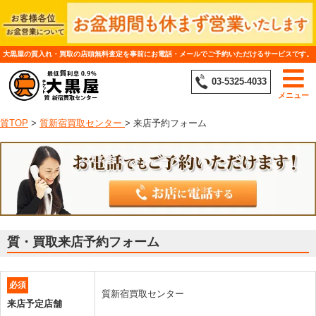
大黒屋の質入れ・買取の店頭無料査定を事前にお電話・メールでご予約いただけるサービスです。
03-5325-4033
メニュー
質TOP
>
質新宿買取センター
>
来店予約フォーム
質・買取来店予約フォーム
必須
質新宿買取センター
来店予定店舗