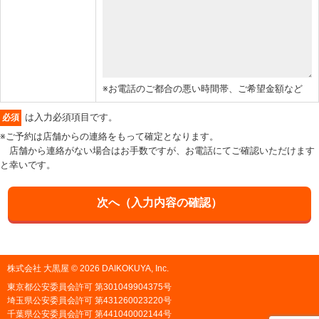
※お電話のご都合の悪い時間帯、ご希望金額など
は入力必須項目です。
必須
※ご予約は店舗からの連絡をもって確定となります。
店舗から連絡がない場合はお手数ですが、お電話にてご確認いただけます
と幸いです。
株式会社 大黒屋 © 2026 DAIKOKUYA, Inc.
東京都公安委員会許可 第301049904375号
埼玉県公安委員会許可 第431260023220号
千葉県公安委員会許可 第441040002144号