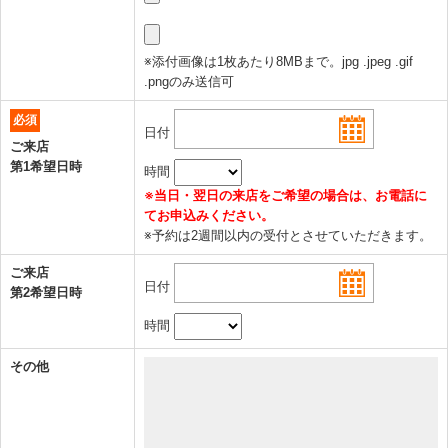
※添付画像は1枚あたり8MBまで。jpg .jpeg .gif
.pngのみ送信可
必須
日付
ご来店
第1希望日時
時間
※当日・翌日の来店をご希望の場合は、お電話に
てお申込みください。
※予約は2週間以内の受付とさせていただきます。
ご来店
日付
第2希望日時
時間
その他