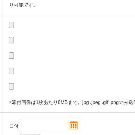
り可能です。
※添付画像は1枚あたり8MBまで。jpg .jpeg .gif .pngのみ
日付