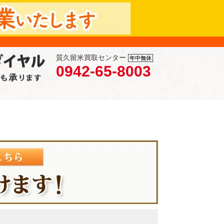
質久留米買取センター
年中無休
0942-65-8003