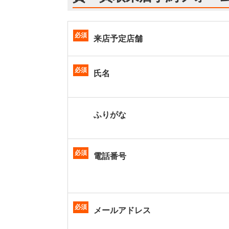
必須
来店予定店舗
必須
氏名
ふりがな
必須
電話番号
必須
メールアドレス