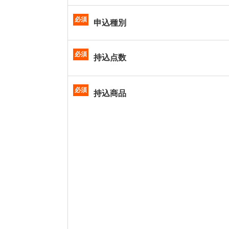
必須
申込種別
必須
持込点数
必須
持込商品