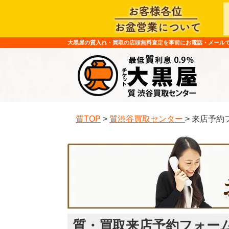
大黒屋の質入れ・買取の店頭無料査定を事前にお電話・メール
質TOP
>
質渋谷買取センター
>
来店予約
質・買取来店予約フォー