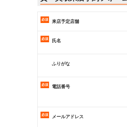
必須
来店予定店舗
必須
氏名
ふりがな
必須
電話番号
必須
メールアドレス