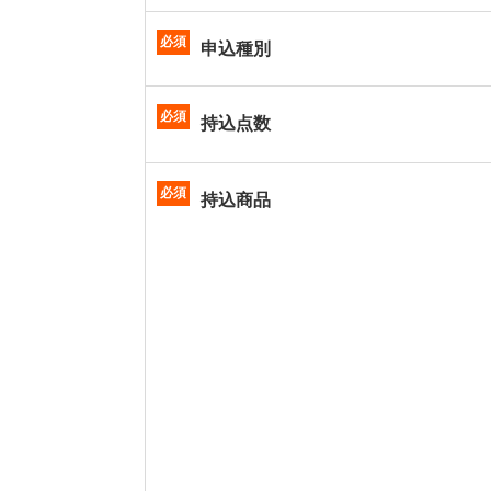
必須
申込種別
必須
持込点数
必須
持込商品