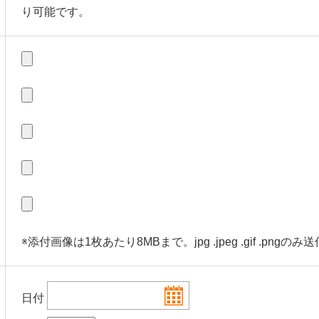
り可能です。
※添付画像は1枚あたり8MBまで。jpg .jpeg .gif .pngのみ
日付