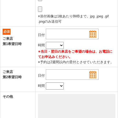
※添付画像は1枚あたり8MBまで。jpg .jpeg .gif
.pngのみ送信可
必須
日付
ご来店
第1希望日時
時間
※当日・翌日の来店をご希望の場合は、お電話に
てお申込みください。
※予約は2週間以内の受付とさせていただきます。
ご来店
日付
第2希望日時
時間
その他