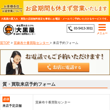
大黒屋の質入れ・買取の店頭無料査定を事前にお電話・メールでご予約いただけるサービスです。
03-5413-3011
メニュー
質TOP
>
質麻布十番買取センター
>
来店予約フォーム
質・買取来店予約フォーム
必須
質麻布十番買取センター
来店予定店舗