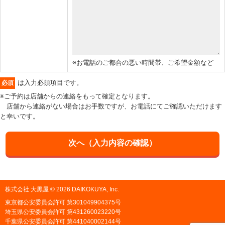
※お電話のご都合の悪い時間帯、ご希望金額など
は入力必須項目です。
必須
※ご予約は店舗からの連絡をもって確定となります。
店舗から連絡がない場合はお手数ですが、お電話にてご確認いただけます
と幸いです。
株式会社 大黒屋 © 2026 DAIKOKUYA, Inc.
東京都公安委員会許可 第301049904375号
埼玉県公安委員会許可 第431260023220号
千葉県公安委員会許可 第441040002144号